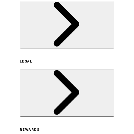
企業概要
LEGAL
サステナビリティの取り組み（日本）
サステナビリティの取り組み（米国/英語）
ヒストリー
採用情報
利用規約
REWARDS