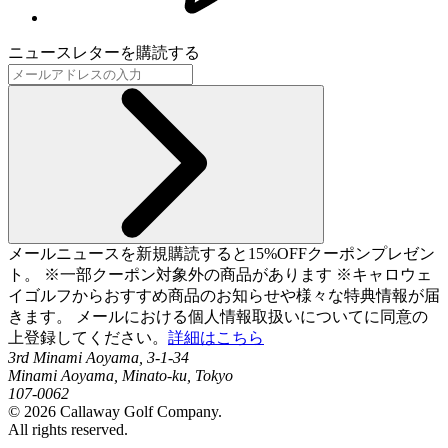
ニュースレターを購読する
メールニュースを新規購読すると15%OFFクーポンプレゼン
ト。 ※一部クーポン対象外の商品があります ※キャロウェ
イゴルフからおすすめ商品のお知らせや様々な特典情報が届
きます。 メールにおける個人情報取扱いについてに同意の
上登録してください。
詳細はこちら
3rd Minami Aoyama, 3-1-34
Minami Aoyama, Minato-ku, Tokyo
107-0062
©
2026
Callaway Golf Company.
All rights reserved.