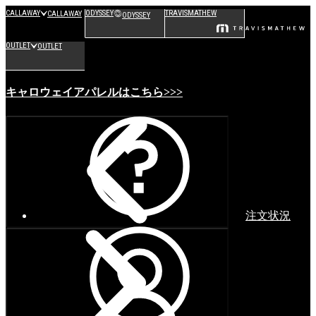
CALLAWAY
ODYSSEY
TRAVISMATHEW
CALLAWAY
ODYSSEY
OUTLET
OUTLET
キャロウェイアパレルはこちら>>>
注文状況