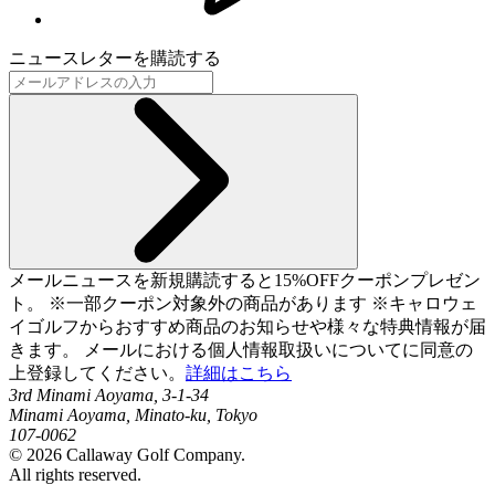
ニュースレターを購読する
メールニュースを新規購読すると15%OFFクーポンプレゼン
ト。 ※一部クーポン対象外の商品があります ※キャロウェ
イゴルフからおすすめ商品のお知らせや様々な特典情報が届
きます。 メールにおける個人情報取扱いについてに同意の
上登録してください。
詳細はこちら
3rd Minami Aoyama, 3-1-34
Minami Aoyama, Minato-ku, Tokyo
107-0062
©
2026
Callaway Golf Company.
All rights reserved.