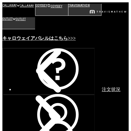
CALLAWAY
ODYSSEY
TRAVISMATHEW
CALLAWAY
ODYSSEY
OUTLET
OUTLET
キャロウェイアパレルはこちら>>>
注文状況