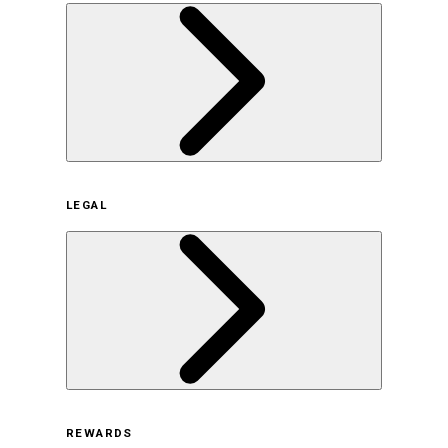
企業概要
LEGAL
サステナビリティの取り組み（日本）
サステナビリティの取り組み（米国/英語）
ヒストリー
採用情報
利用規約
REWARDS