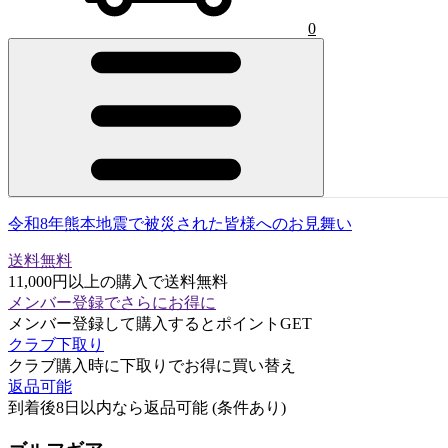
0
令和8年熊本地震で被災された皆様へのお見舞い
送料無料
11,000円以上の購入で送料無料
メンバー登録でさらにお得に
メンバー登録して購入するとポイントGET
クラブ下取り
クラブ購入時に下取りでお得に買い替え
返品可能
到着後8日以内なら返品可能 (条件あり)