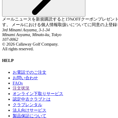
メールニュースを新規購読すると15%OFFクーポンプレゼ
す。 メールにおける個人情報取扱いについてに同意の上登録
3rd Minami Aoyama, 3-1-34
Minami Aoyama, Minato-ku, Tokyo
107-0062
©
2026
Callaway Golf Company.
All rights reserved.
HELP
お電話でのご注文
お問い合わせ
FAQs
注文状況
オンライン下取りサービス
認定中古クラブとは
クラブレンタル
法人向けサービス
製品保証について