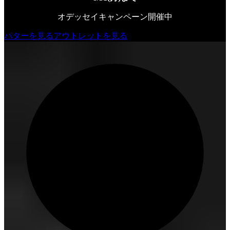
オデッセイキャンペーン開催中
パターを見る
アウトレットを見る