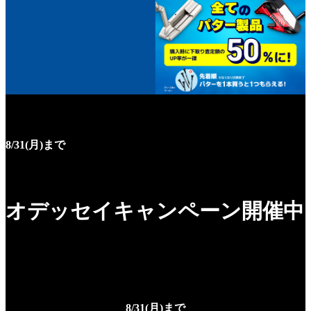
8/31(月)まで
オデッセイキャンペーン開催中
8/31(月)まで