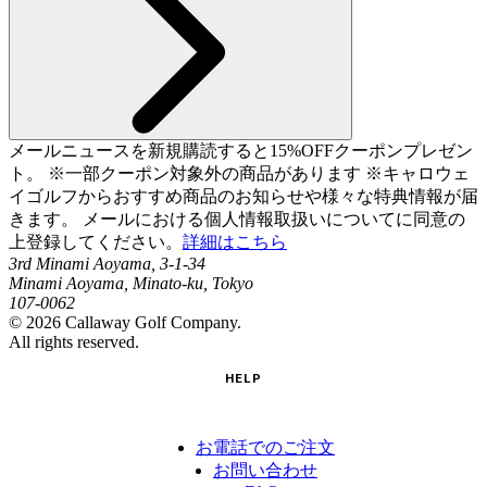
メールニュースを新規購読すると15%OFFクーポンプレゼン
ト。 ※一部クーポン対象外の商品があります ※キャロウェ
イゴルフからおすすめ商品のお知らせや様々な特典情報が届
きます。 メールにおける個人情報取扱いについてに同意の
上登録してください。
詳細はこちら
3rd Minami Aoyama, 3-1-34
Minami Aoyama, Minato-ku, Tokyo
107-0062
©
2026
Callaway Golf Company.
All rights reserved.
HELP
お電話でのご注文
お問い合わせ