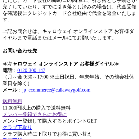
ただし、カード会社の締め日の関係上、引き落とし手続きが
完了していたり、すでに引き落とし済みの場合は、代金受領
を確認後にクレジットカード会社経由で代金を返金いたしま
す。
上記お問合せは、キャロウェイ オンラインストア お客様ダ
イヤルまで電話またはメールにてお願いたします。
お問い合わせ先
≪キャロウェイ オンラインストア お客様ダイヤル≫
電話
：
0120-300-147
（月～金 9:30～17:00 ※土日祝日、年末年始、その他会社休
業日を除く）
メール
：
jp_ecommerce@callawaygolf.com
送料無料
11,000円以上の購入で送料無料
メンバー登録でさらにお得に
メンバー登録して購入するとポイントGET
クラブ下取り
クラブ購入時に下取りでお得に買い替え