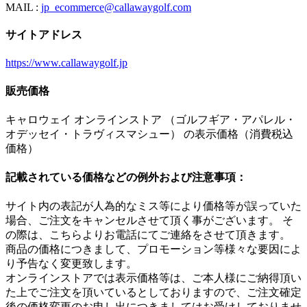
MAIL :
jp_ecommerce@callawaygolf.com
サイトアドレス
https://www.callawaygolf.jp
販売価格
キャロウェイ オンラインストア （ゴルフギア・アパレル・
オデッセイ・トラヴィスマシュー） の表示価格（消費税込
価格）
記載されている価格などの例外および注意事項：
サイト内の表記が人為的なミス等により価格等が誤っていた
場合、ご注文をキャンセルさせて頂く事がございます。 そ
の際は、こちらよりお電話にてご連絡をさせて頂きます。
商品の価格につきまして、プロモーション等様々な要因によ
り予告なく変更致します。
オンラインストアでは表示価格等は、ご本人様にご納得頂い
た上でご注文を頂いているとしておりますので、ご注文確定
後の価格変更のお申し出につきましてはお受けしておりませ