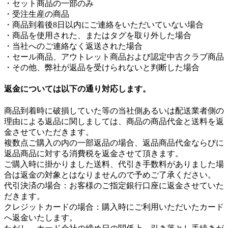
・セット商品の一部のみ
・受注生産の商品
・商品到着後8日以内にご連絡をいただいていない場合
・商品を使用された、またはタグを取り外した場合
・当社へのご連絡なく返送された場合
・セール商品、アウトレット商品および認定中古クラブ商品
・その他、弊社が返品を受けられないと判断した場合
返金については以下の通り対応します。
商品到着時に破損していた等の当社側あるいは配送業者側の
理由による返品に関しましては、商品の商品代金と送料を返
金させていただきます。
複数点ご購入の内の一部返品の場合、返品商品代金ならびに
返品商品に対する消費税を返金させて頂きます。
ご購入時に掛かりました送料、代引き手数料がありました場
合は返金の対象とはなりませんので予めご了承ください。
代引決済の場合：お客様のご指定銀行口座に返金させていた
だきます。
クレジットカードの場合：購入時にご利用いただいたカード
へ返金いたします。