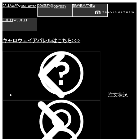
CALLAWAY
ODYSSEY
TRAVISMATHEW
CALLAWAY
ODYSSEY
OUTLET
OUTLET
キャロウェイアパレルはこちら>>>
注文状況