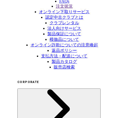
FAQs
注文状況
オンライン下取りサービス
認定中古クラブとは
クラブレンタル
法人向けサービス
製品保証について
模倣品について
オンライン詐欺についての注意喚起
返品ポリシー
支払方法・配送について
製品カタログ
販売店検索
CORPORATE