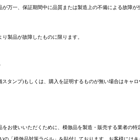
品が万一、保証期間中に品質または製造上の不備による故障が
より製品が故障したものに限ります。
。
店舗スタンプ)もしくは、購入を証明するものが無い場合はキャロ
品をお使いいただくために、模倣品を製造・販売する業者の特
GA)の「模倣品対策ラベル」を貼付しております。お客様には