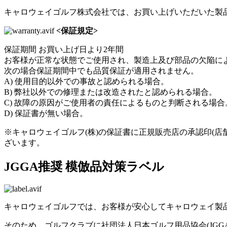
キャロウェイゴルフ株式会社では、お買い上げいただいた製
<保証規定>
保証期間 お買い上げ日より2年間
お客様が正常な状態でご使用され、製造上及び部品の欠陥に
次の場合保証期間中でも品質保証が適用されません。
A) 使用目的以外での事故と認められる場合。
B) 弊社以外での修理または改造されたと認められる場合。
C) 故障の原因がご使用者の責任によるものと判断される場合
D) 保証書が無い場合。
※キャロウェイゴルフ(株)の保証書に正規販売店の承認印(
ざいます。
JGGA推奨 模倣品対策ラベル
キャロウェイゴルフでは、お客様が安心してキャロウェイ製
そのため、ゴルフクラブに社団法人日本ゴルフ用品協会(JG