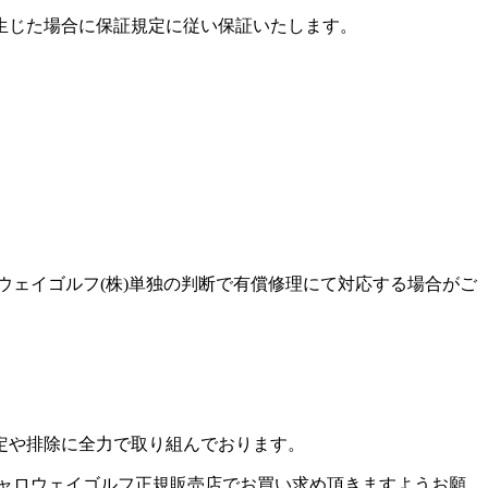
生じた場合に保証規定に従い保証いたします。
ウェイゴルフ(株)単独の判断で有償修理にて対応する場合がご
定や排除に全力で取り組んでおります。
キャロウェイゴルフ正規販売店でお買い求め頂きますようお願