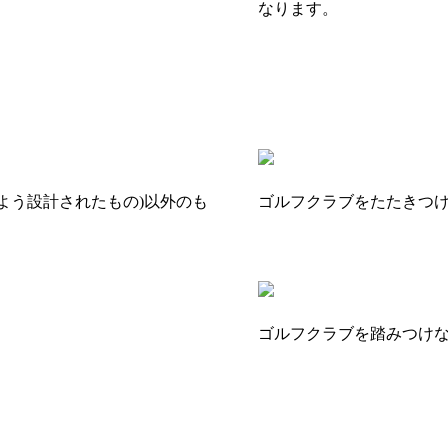
なります。
よう設計されたもの)以外のも
ゴルフクラブをたたきつ
ゴルフクラブを踏みつけ