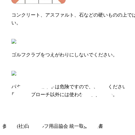
コンクリート、アスファルト、石などの硬いものの上で
い。
ゴルフクラブをつえがわりにしないでください。
パターでのショットは危険ですので、ご注意ください。
周りのアプローチ以外には使わないでください。
参考：(社)日本ゴルフ用品協会 統一取扱説明書