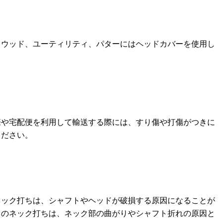
イウッド、ユーティリティ、パターにはヘッドカバーを使用し
際や宅配便を利用して輸送する際には、すり傷や打傷がつきに
ください。
ネック打ちは、シャフトやヘッドが破損する原因になることが
ドのネック打ちは、ネック部の曲がりやシャフト折れの原因と