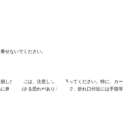
を乗せないでください。
破損したときには、注意して取り扱ってください。特に、カー
易に身体に刺さる恐れがありますので、折れ口付近には手指等