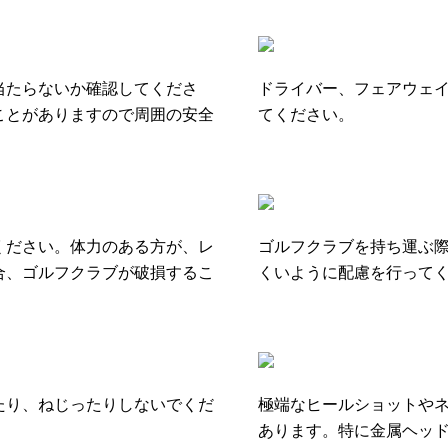
当たらないか確認してくださ
ドライバー、フェアウェ
ことがありますので周囲の安全
てください。
ください。体力のある方が、レ
ゴルフクラブを持ち運ぶ
合、ゴルフクラブが破損するこ
くいように配慮を行って
たり、ねじったりしないでくだ
極端なヒールショットや
あります。特に金属ヘッ