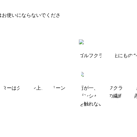
はお使いにならないでくださ
ゴルフクラブの上にもの
パターはグリーン上、グリーン
万が一、ゴルフクラブが
ボンシャフトの繊維は容
を触れないでください。