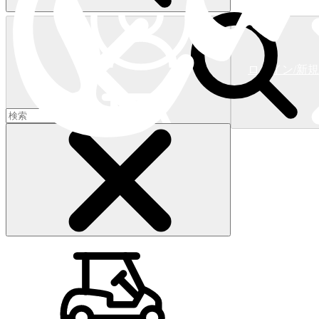
ログイン/新
ショッピングカート
(
0
)