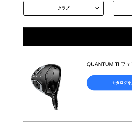
クラブ
QUANTUM Ti 
カタログを