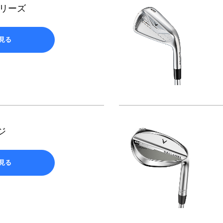
Iシリーズ
見る
ジ
見る