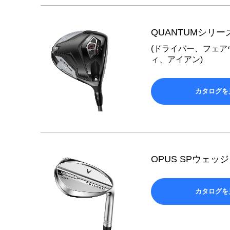
QUANTUMシリー
(ドライバー、フェ
ィ、アイアン)
カタログを
OPUS SPウェッジ
カタログを