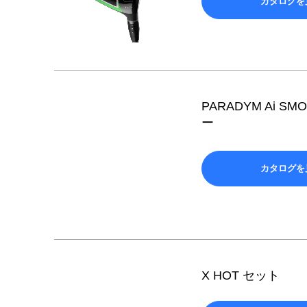
カタログを
PARADYM Ai SMO
ー
カタログを
X HOT セット