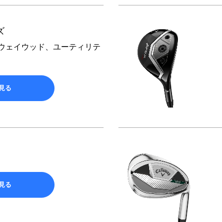
ズ
アウェイウッド、ユーティリテ
見る
見る