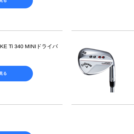
見る
KE Ti 340 MINIドライバ
見る