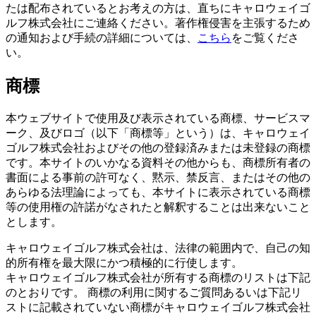
たは配布されているとお考えの方は、直ちにキャロウェイゴ
ルフ株式会社にご連絡ください。著作権侵害を主張するため
の通知および手続の詳細については、
こちら
をご覧くださ
い。
商標
本ウェブサイトで使用及び表示されている商標、サービスマ
ーク、及びロゴ（以下「商標等」という）は、キャロウェイ
ゴルフ株式会社およびその他の登録済みまたは未登録の商標
です。本サイトのいかなる資料その他からも、商標所有者の
書面による事前の許可なく、黙示、禁反言、またはその他の
あらゆる法理論によっても、本サイトに表示されている商標
等の使用権の許諾がなされたと解釈することは出来ないこと
とします。
キャロウェイゴルフ株式会社は、法律の範囲内で、自己の知
的所有権を最大限にかつ積極的に行使します。
キャロウェイゴルフ株式会社が所有する商標のリストは下記
のとおりです。 商標の利用に関するご質問あるいは下記リ
ストに記載されていない商標がキャロウェイゴルフ株式会社