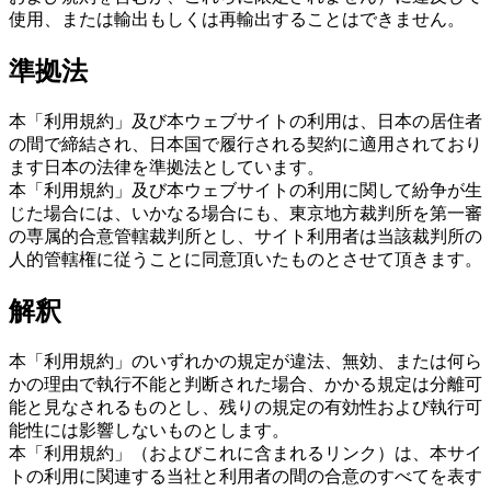
使用、または輸出もしくは再輸出することはできません。
準拠法
本「利用規約」及び本ウェブサイトの利用は、日本の居住者
の間で締結され、日本国で履行される契約に適用されており
ます日本の法律を準拠法としています。
本「利用規約」及び本ウェブサイトの利用に関して紛争が生
じた場合には、いかなる場合にも、東京地方裁判所を第一審
の専属的合意管轄裁判所とし、サイト利用者は当該裁判所の
人的管轄権に従うことに同意頂いたものとさせて頂きます。
解釈
本「利用規約」のいずれかの規定が違法、無効、または何ら
かの理由で執行不能と判断された場合、かかる規定は分離可
能と見なされるものとし、残りの規定の有効性および執行可
能性には影響しないものとします。
本「利用規約」（およびこれに含まれるリンク）は、本サイ
トの利用に関連する当社と利用者の間の合意のすべてを表す