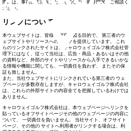
際には、事前に主治医またはその他の医療専門家にご相談く
ださい。
リンクについて
本ウェブサイトは、皆様の便宜を図る目的で、 第三者のウ
ェブサイトやリソースへのリンクを提供しています。 これ
らのリンクされたサイトは、キャロウェイゴルフ株式会社管
理下にはなく、従って当社は、広告・商品・あるいはその他
の資料など、外部のサイトやリソースから入手できるいかな
る情報や機能に関しても、一切責任を負わず、 またその保
証も致しません。
また、当社ウェブサイトにリンクされている第三者の ウェ
ブページが多数存在しますが、キャロウェイゴルフ株式会社
は、これらの外部サイトの内容全てを把握しているわけでは
ありません。
キャロウェイゴルフ株式会社は、本ウェブページへリンクを
貼っているオフサイトページその他のウェブページの内容に
ついて、 一切責任を負いません。 当社サイト、オフサイト
ページ、その他の サイトへ利用者がリンクする場合は、利