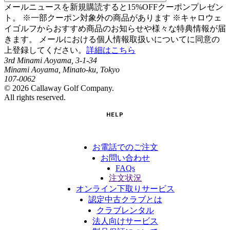
メールニュースを新規購読すると15%OFFクーポンプレゼン
ト。 ※一部クーポン対象外の商品があります ※キャロウェ
イゴルフからおすすめ商品のお知らせや様々な特典情報が届
きます。 メールにおける個人情報取扱いについてに同意の
上登録してください。
詳細はこちら
3rd Minami Aoyama, 3-1-34
Minami Aoyama, Minato-ku, Tokyo
107-0062
©
2026
Callaway Golf Company.
All rights reserved.
HELP
お電話でのご注文
お問い合わせ
FAQs
注文状況
オンライン下取りサービス
認定中古クラブとは
クラブレンタル
法人向けサービス