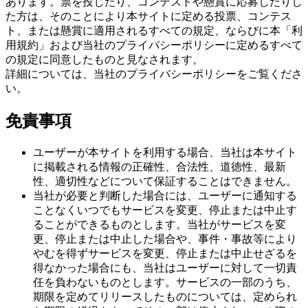
あります。票を投じたり、コンテストや懸賞に応募したりし
た方は、そのことにより本サイトに定める投票、コンテス
ト、または懸賞に適用されるすべての規定、ならびに本「利
用規約」および当社のプライバシーポリシーに定めるすべて
の規定に同意したものと見なされます。
詳細については、当社のプライバシーポリシーをご覧くださ
い。
免責事項
ユーザーが本サイトを利用する場合、当社は本サイト
に掲載される情報の正確性、合法性、道徳性、最新
性、適切性などについて保証することはできません。
当社が必要と判断した場合には、ユーザーに通知する
ことなくいつでもサービスを変更、停止または中止す
ることができるものとします。当社がサービスを変
更、停止または中止した場合や、事件・事故等により
やむを得ずサービスを変更、停止または中止せざるを
得なかった場合にも、当社はユーザーに対して一切責
任を負わないものとします。サービスの一部のうち、
期限を定めてリリースしたものについては、定められ