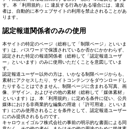
す。 本「利用規約」に 違反する行為がある場合には、違反
者は、自動的に本ウェブサイトの利用を禁止されることがあ
ります。
認定報道関係者のみの使用
本サイトの特定のページ（総称して「制限ページ」といいま
す）は、パスワードで保護されているか否かにかかわらず、
認定された特定の報道関係者（総称して「認定報道ユーザ
ー」といいます）のみに使用いただくことを意図していま
す。
認定報道ユーザー以外の方は、いかなる制限ページからも、
素材にアクセスしたり、サイトコンテンツをダウンロードし
たりすることはできません。制限ページに含まれる写真、画
像、デザイン、およびその他の素材（総称して「媒体素材」
といいます）は、本「利用規約」に定める条件に従い、公共
媒体における非商業的な編集の用途（「許可用途」といいま
す）にのみ使用されることを条件として、認定報道ユーザー
にのみ提供されるものです。
キャロウェイゴルフ株式会社の事前の明示的な書面による同
意なく、その他の者が、またはその他の用途のために媒体素