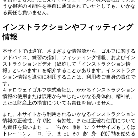
うな損害の可能性を事前に通知されていたとしても、いかな
る責任も負いません。
インストラクションやフィッティング
情報
本サイトでは適宜、さまざまな情報源から、ゴルフに関する
アドバイス、練習の指針、フィッティング情報、およびイン
ストラクションビデオ（総称して「インストラクション情
報」といいます）を紹介することがあります。インストラク
ション情報を適切に利用することは、利用者ご自身の責任で
す。
キャロウェイゴルフ株式会社は、かかるインストラクション
情報の使用または誤用から生じたいかなる身体的、精神的、
または財産上の損害についても責任を負いません。
また、本サイトから利用されるいかなるインストラクション
情報の正確性、信頼性、有効性、または正確な使用について
も責任を負いません。何らかの種類のエクササイズもしくは
トレーニングプログラムまたはその他の身体的活動を始める