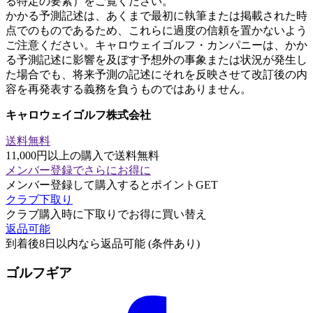
る特定の要素）をご覧ください。
かかる予測記述は、あくまで最初に執筆または掲載された時
点でのものであるため、これらに過度の信頼を置かないよう
ご注意ください。キャロウェイゴルフ・カンパニーは、かか
る予測記述に影響を及ぼす予想外の事象または状況が発生し
た場合でも、将来予測の記述にそれを反映させて改訂後の内
容を再発表する義務を負うものではありません。
キャロウェイゴルフ株式会社
送料無料
11,000円以上の購入で送料無料
メンバー登録でさらにお得に
メンバー登録して購入するとポイントGET
クラブ下取り
クラブ購入時に下取りでお得に買い替え
返品可能
到着後8日以内なら返品可能 (条件あり)
ゴルフギア