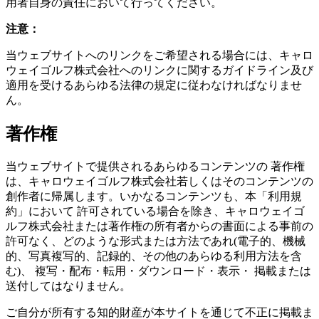
用者自身の責任において行ってください。
注意：
当ウェブサイトへのリンクをご希望される場合には、キャロ
ウェイゴルフ株式会社へのリンクに関するガイドライン及び
適用を受けるあらゆる法律の規定に従わなければなりませ
ん。
著作権
当ウェブサイトで提供されるあらゆるコンテンツの 著作権
は、キャロウェイゴルフ株式会社若しくはそのコンテンツの
創作者に帰属します。いかなるコンテンツも、本「利用規
約」において 許可されている場合を除き、キャロウェイゴ
ルフ株式会社または著作権の所有者からの書面による事前の
許可なく、どのような形式または方法であれ(電子的、機械
的、写真複写的、記録的、その他のあらゆる利用方法を含
む)、 複写・配布・転用・ダウンロード・表示・ 掲載または
送付してはなりません。
ご自分が所有する知的財産が本サイトを通じて不正に掲載ま