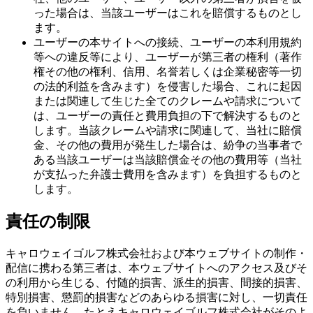
った場合は、当該ユーザーはこれを賠償するものとし
ます。
ユーザーの本サイトへの接続、ユーザーの本利用規約
等への違反等により、ユーザーが第三者の権利（著作
権その他の権利、信用、名誉若しくは企業秘密等一切
の法的利益を含みます）を侵害した場合、これに起因
または関連して生じた全てのクレームや請求について
は、ユーザーの責任と費用負担の下で解決するものと
します。当該クレームや請求に関連して、当社に賠償
金、その他の費用が発生した場合は、紛争の当事者で
ある当該ユーザーは当該賠償金その他の費用等（当社
が支払った弁護士費用を含みます）を負担するものと
します。
責任の制限
キャロウェイゴルフ株式会社および本ウェブサイトの制作・
配信に携わる第三者は、本ウェブサイトへのアクセス及びそ
の利用から生じる、付随的損害、派生的損害、間接的損害、
特別損害、懲罰的損害などのあらゆる損害に対し、一切責任
を負いません。たとえキャロウェイゴルフ株式会社がそのよ