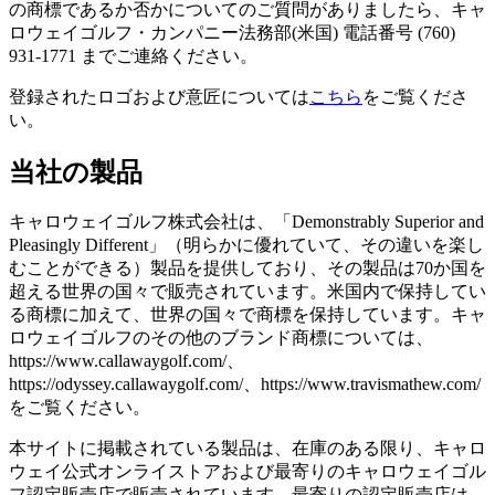
の商標であるか否かについてのご質問がありましたら、キャ
ロウェイゴルフ・カンパニー法務部(米国) 電話番号 (760)
931-1771 までご連絡ください。
登録されたロゴおよび意匠については
こちら
をご覧くださ
い。
当社の製品
キャロウェイゴルフ株式会社は、「Demonstrably Superior and
Pleasingly Different」（明らかに優れていて、その違いを楽し
むことができる）製品を提供しており、その製品は70か国を
超える世界の国々で販売されています。米国内で保持してい
る商標に加えて、世界の国々で商標を保持しています。キャ
ロウェイゴルフのその他のブランド商標については、
https://www.callawaygolf.com/、
https://odyssey.callawaygolf.com/、https://www.travismathew.com/
をご覧ください。
本サイトに掲載されている製品は、在庫のある限り、キャロ
ウェイ公式オンライストアおよび最寄りのキャロウェイゴル
フ認定販売店で販売されています。最寄りの認定販売店は、