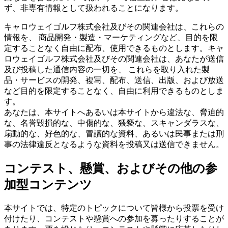
ず、非専有情報として扱われることになります。
キャロウェイゴルフ株式会社及びその関連会社は、これらの
情報を、 商品開発・製造・マーケティングなど、目的を限
定することなく自由に配布、使用できるものとします。キャ
ロウェイゴルフ株式会社及びその関連会社は、あなたが送信
及び投稿した通信内容の一切を、 これらを取り入れた製
品・サービスの開発、複写、配布、送信、出版、および放送
など目的を限定することなく、自由に利用できるものとしま
す。
あなたは、本サイトへあるいは本サイトから違法な、脅迫的
な、名誉毀損的な、中傷的な、猥褻な、スキャンダラスな、
扇動的な、好色的な、冒讀的な資料、あるいは民事または刑
事の法律違反となるような資料を投稿又は送信できません。
コンテスト、懸賞、およびその他の参
加型コンテンツ
本サイトでは、特定のトピックについて皆様から投票を受け
付けたり、コンテストや懸賞への参加を募ったりすることが