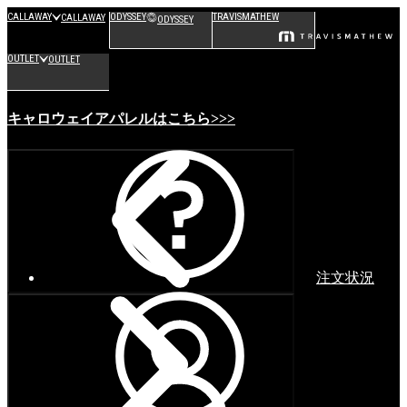
CALLAWAY
ODYSSEY
TRAVISMATHEW
CALLAWAY
ODYSSEY
OUTLET
OUTLET
キャロウェイアパレルはこちら>>>
注文状況