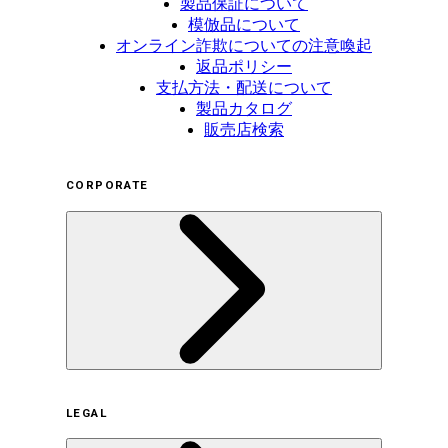
製品保証について
模倣品について
オンライン詐欺についての注意喚起
返品ポリシー
支払方法・配送について
製品カタログ
販売店検索
CORPORATE
企業概要
LEGAL
サステナビリティの取り組み（日本）