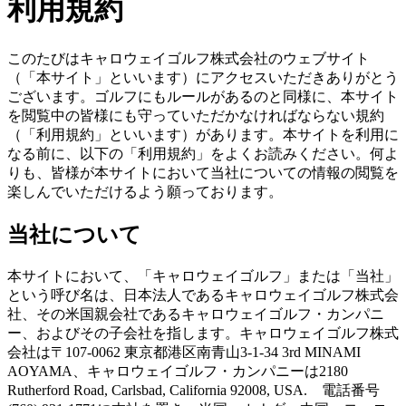
利用規約
このたびはキャロウェイゴルフ株式会社のウェブサイト
（「本サイト」といいます）にアクセスいただきありがとう
ございます。ゴルフにもルールがあるのと同様に、本サイト
を閲覧中の皆様にも守っていただかなければならない規約
（「利用規約」といいます）があります。本サイトを利用に
なる前に、以下の「利用規約」をよくお読みください。何よ
りも、皆様が本サイトにおいて当社についての情報の閲覧を
楽しんでいただけるよう願っております。
当社について
本サイトにおいて、「キャロウェイゴルフ」または「当社」
という呼び名は、日本法人であるキャロウェイゴルフ株式会
社、その米国親会社であるキャロウェイゴルフ・カンパニ
ー、およびその子会社を指します。キャロウェイゴルフ株式
会社は〒107-0062 東京都港区南青山3-1-34 3rd MINAMI
AOYAMA、キャロウェイゴルフ・カンパニーは2180
Rutherford Road, Carlsbad, California 92008, USA. 電話番号