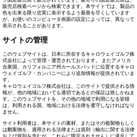
販売店検索ページから検索できます。本サイトでは、製品の
色を出来る限り忠実に表示するよう最善を尽くしています
が、お使いのコンピュータ画面の設定によっては、異なって
表示されることがあります。
サイトの管理
このウェブサイトは、日本に所在するキャロウェイゴルフ株
式会社によって管理・運営されております。 またアメリカ
合衆国、カリフォルニア州カールスバッドに位置するキャロ
ウェイゴルフ・カンパニーにより追加情報が提供されていま
す。
キャロウェイゴルフ株式会社は、このサイトで提供される情
報が、他の地域においても適切であるとの保証は致しかねま
す。このウェブサイトを、その他の地域で利用になる皆様
は、利用される国、地域における法律を遵守しなければなり
ません。
サイト利用者は、本サイトの素材、またはその複製物もしく
は翻案物を、適用される法律または規則（輸出に関する法律
および規則を含むが、これらに限定されません）に違反して