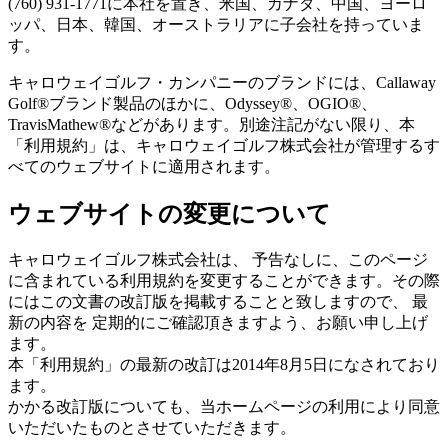
(760) 931-1771に本社を置き、米国、カナダ、中国、ヨーロ
ッパ、日本、韓国、オーストラリアに子会社を持っていま
す。
キャロウェイゴルフ・カンパニーのブランドには、Callaway
Golf®ブランド製品のほかに、Odyssey®、OGIO®、
TravisMathew®などがあります。別途注記がない限り、本
「利用規約」は、キャロウェイゴルフ株式会社が管理するす
べてのウェブサイトに適用されます。
ウェブサイトの変更について
キャロウェイゴルフ株式会社は、 予告なしに、このページ
に含まれている利用規約を変更することができます。その際
にはこの文書の改訂版を掲載することと致しますので、 最
新の内容を 定期的にご確認頂きますよう、お願い申し上げ
ます。
本「利用規約」の最新の改訂は2014年8月5日になされており
ます。
かかる改訂版についても、当ホームページの利用により同意
いただいたものとさせていただきます。