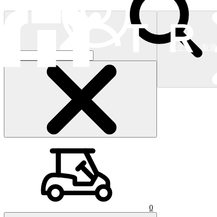
ログイン/新
ショッピングカート
(
0
)
0