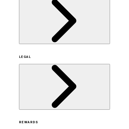
企業概要
LEGAL
サステナビリティの取り組み（日本）
サステナビリティの取り組み（米国/英語）
ヒストリー
採用情報
利用規約
REWARDS
オンラインストア利用規約