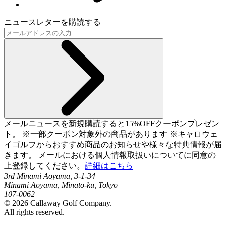
ニュースレターを購読する
メールニュースを新規購読すると15%OFFクーポンプレゼン
ト。 ※一部クーポン対象外の商品があります ※キャロウェ
イゴルフからおすすめ商品のお知らせや様々な特典情報が届
きます。 メールにおける個人情報取扱いについてに同意の
上登録してください。
詳細はこちら
3rd Minami Aoyama, 3-1-34
Minami Aoyama, Minato-ku, Tokyo
107-0062
©
2026
Callaway Golf Company.
All rights reserved.