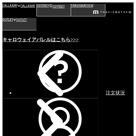
CALLAWAY
ODYSSEY
TRAVISMATHEW
CALLAWAY
ODYSSEY
OUTLET
OUTLET
キャロウェイアパレルはこちら>>>
注文状況