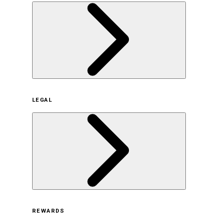
企業概要
LEGAL
サステナビリティの取り組み（日本）
サステナビリティの取り組み（米国/英語）
ヒストリー
採用情報
利用規約
REWARDS