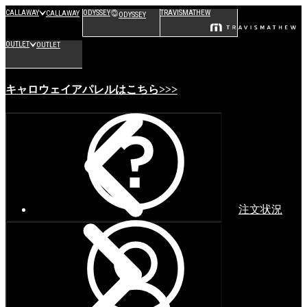
CALLAWAY
ODYSSEY
TRAVISMATHEW
CALLAWAY
ODYSSEY
OUTLET
OUTLET
キャロウェイアパレルはこちら>>>
注文状況