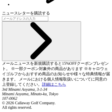
ニュースレターを購読する
メールニュースを新規購読すると15%OFFクーポンプレゼン
ト。 ※一部クーポン対象外の商品があります ※キャロウェ
イゴルフからおすすめ商品のお知らせや様々な特典情報が届
きます。 メールにおける個人情報取扱いについてに同意の
上登録してください。
詳細はこちら
3rd Minami Aoyama, 3-1-34
Minami Aoyama, Minato-ku, Tokyo
107-0062
©
2026
Callaway Golf Company.
All rights reserved.