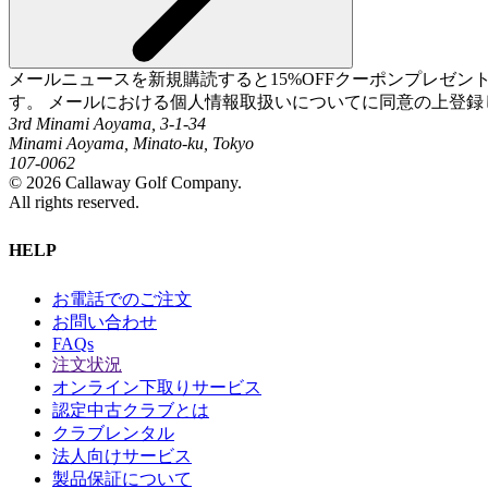
メールニュースを新規購読すると15%OFFクーポンプレゼ
す。 メールにおける個人情報取扱いについてに同意の上登録
3rd Minami Aoyama, 3-1-34
Minami Aoyama, Minato-ku, Tokyo
107-0062
©
2026
Callaway Golf Company.
All rights reserved.
HELP
お電話でのご注文
お問い合わせ
FAQs
注文状況
オンライン下取りサービス
認定中古クラブとは
クラブレンタル
法人向けサービス
製品保証について