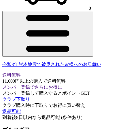
0
令和8年熊本地震で被災された皆様へのお見舞い
送料無料
11,000円以上の購入で送料無料
メンバー登録でさらにお得に
メンバー登録して購入するとポイントGET
クラブ下取り
クラブ購入時に下取りでお得に買い替え
返品可能
到着後8日以内なら返品可能 (条件あり)