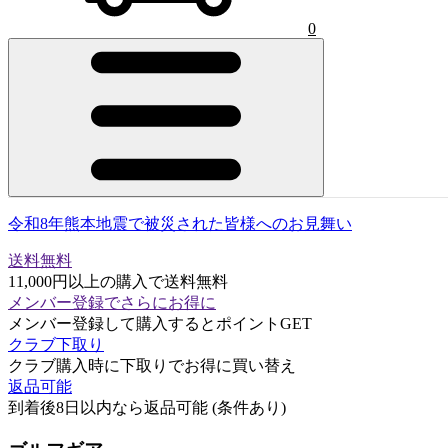
0
令和8年熊本地震で被災された皆様へのお見舞い
送料無料
11,000円以上の購入で送料無料
メンバー登録でさらにお得に
メンバー登録して購入するとポイントGET
クラブ下取り
クラブ購入時に下取りでお得に買い替え
返品可能
到着後8日以内なら返品可能 (条件あり)