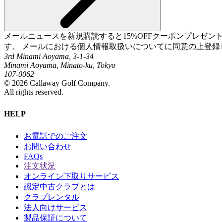
メールニュースを新規購読すると15%OFFクーポンプレゼ
す。 メールにおける個人情報取扱いについてに同意の上登録
3rd Minami Aoyama, 3-1-34
Minami Aoyama, Minato-ku, Tokyo
107-0062
©
2026
Callaway Golf Company.
All rights reserved.
HELP
お電話でのご注文
お問い合わせ
FAQs
注文状況
オンライン下取りサービス
認定中古クラブとは
クラブレンタル
法人向けサービス
製品保証について