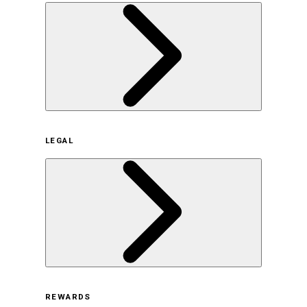
企業概要
LEGAL
サステナビリティの取り組み（日本）
サステナビリティの取り組み（米国/英語）
ヒストリー
採用情報
利用規約
REWARDS