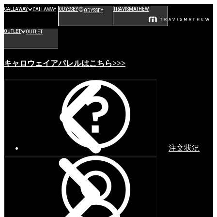
CALLAWAY
ODYSSEY
TRAVISMATHEW
CALLAWAY
ODYSSEY
OUTLET
OUTLET
キャロウェイアパレルはこちら>>>
注文状況