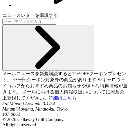
ニュースレターを購読する
メールニュースを新規購読すると15%OFFクーポンプレゼン
ト。 ※一部クーポン対象外の商品があります ※キャロウェ
イゴルフからおすすめ商品のお知らせや様々な特典情報が届
きます。 メールにおける個人情報取扱いについてに同意の
上登録してください。
詳細はこちら
3rd Minami Aoyama, 3-1-34
Minami Aoyama, Minato-ku, Tokyo
107-0062
©
2026
Callaway Golf Company.
All rights reserved.