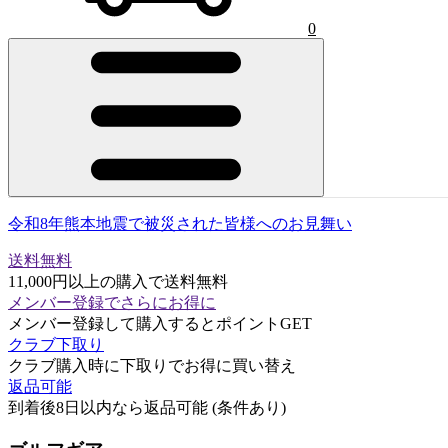
0
令和8年熊本地震で被災された皆様へのお見舞い
送料無料
11,000円以上の購入で送料無料
メンバー登録でさらにお得に
メンバー登録して購入するとポイントGET
クラブ下取り
クラブ購入時に下取りでお得に買い替え
返品可能
到着後8日以内なら返品可能 (条件あり)