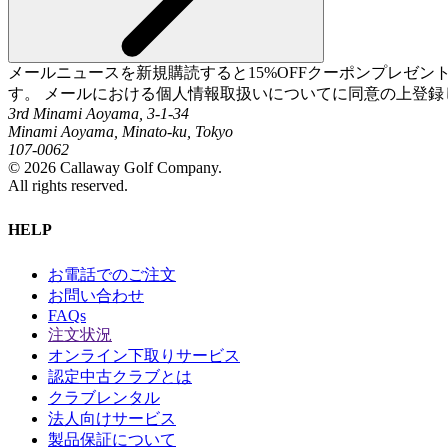
メールニュースを新規購読すると15%OFFクーポンプレゼ
す。 メールにおける個人情報取扱いについてに同意の上登録
3rd Minami Aoyama, 3-1-34
Minami Aoyama, Minato-ku, Tokyo
107-0062
©
2026
Callaway Golf Company.
All rights reserved.
HELP
お電話でのご注文
お問い合わせ
FAQs
注文状況
オンライン下取りサービス
認定中古クラブとは
クラブレンタル
法人向けサービス
製品保証について