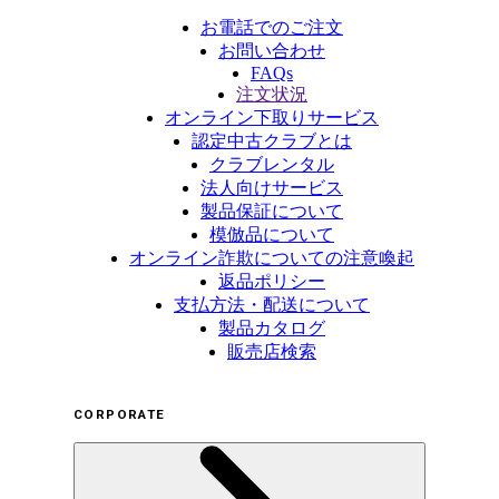
お電話でのご注文
お問い合わせ
FAQs
注文状況
オンライン下取りサービス
認定中古クラブとは
クラブレンタル
法人向けサービス
製品保証について
模倣品について
オンライン詐欺についての注意喚起
返品ポリシー
支払方法・配送について
製品カタログ
販売店検索
CORPORATE