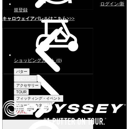
ログイン/新
規登録
キャロウェイアパレルはこちら>>>
ショッピングカート
(
0
)
パター
限定パター
アクセサリー
TOUR
フィッティング・イベント
ニュース・カタログ
OUTLET