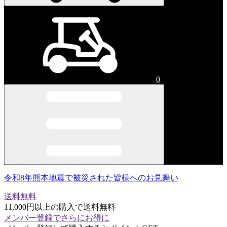
0
令和8年熊本地震で被災された皆様へのお見舞い
送料無料
11,000円以上の購入で送料無料
メンバー登録でさらにお得に