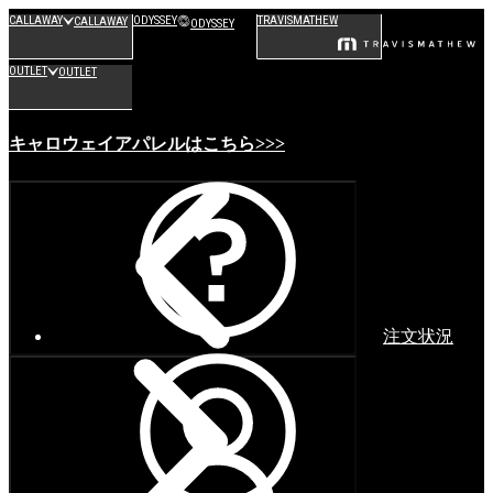
CALLAWAY
ODYSSEY
TRAVISMATHEW
CALLAWAY
ODYSSEY
OUTLET
OUTLET
キャロウェイアパレルはこちら>>>
注文状況