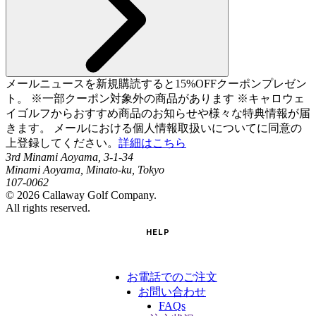
メールニュースを新規購読すると15%OFFクーポンプレゼン
ト。 ※一部クーポン対象外の商品があります ※キャロウェ
イゴルフからおすすめ商品のお知らせや様々な特典情報が届
きます。 メールにおける個人情報取扱いについてに同意の
上登録してください。
詳細はこちら
3rd Minami Aoyama, 3-1-34
Minami Aoyama, Minato-ku, Tokyo
107-0062
©
2026
Callaway Golf Company.
All rights reserved.
HELP
お電話でのご注文
お問い合わせ
FAQs