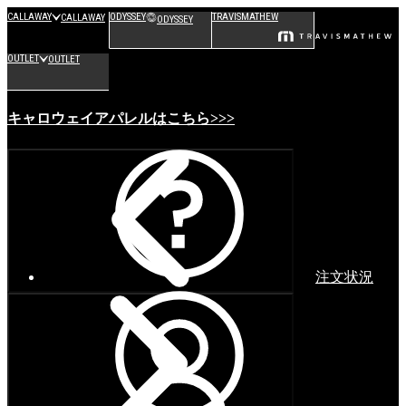
CALLAWAY
ODYSSEY
TRAVISMATHEW
CALLAWAY
ODYSSEY
OUTLET
OUTLET
キャロウェイアパレルはこちら>>>
注文状況