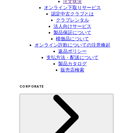
注文状況
オンライン下取りサービス
認定中古クラブとは
クラブレンタル
法人向けサービス
製品保証について
模倣品について
オンライン詐欺についての注意喚起
返品ポリシー
支払方法・配送について
製品カタログ
販売店検索
CORPORATE