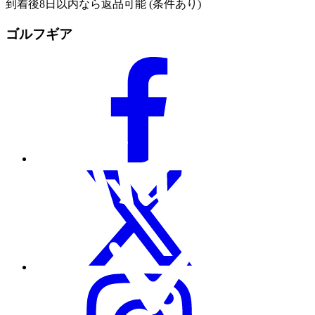
到着後8日以内なら返品可能 (条件あり)
ゴルフギア