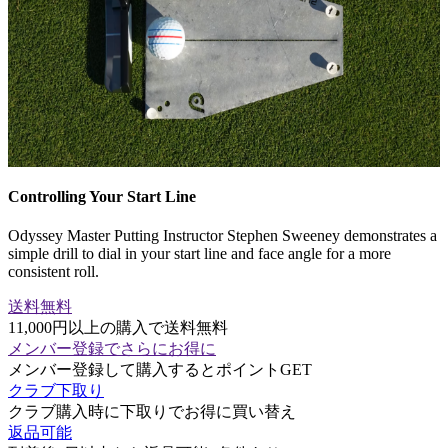
Controlling Your Start Line
Odyssey Master Putting Instructor Stephen Sweeney demonstrates a
simple drill to dial in your start line and face angle for a more
consistent roll.
送料無料
11,000円以上の購入で送料無料
メンバー登録でさらにお得に
メンバー登録して購入するとポイントGET
クラブ下取り
クラブ購入時に下取りでお得に買い替え
返品可能