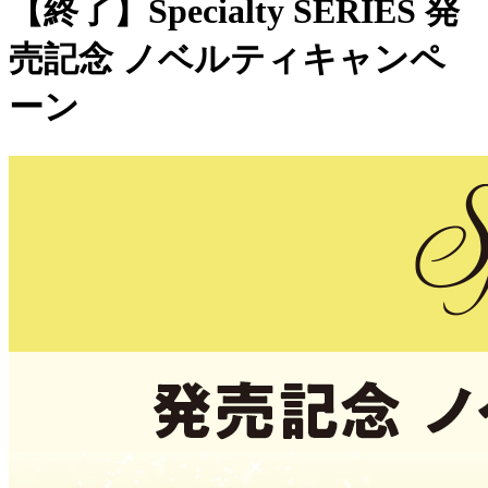
【終了】Specialty SERIES 発
売記念 ノベルティキャンペ
ーン