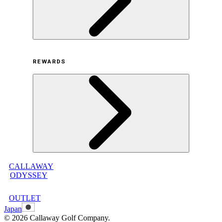
利用規約
REWARDS
オンラインストア利用規約
プライバシーポリシー
特定商取引法に基づく表示
古物営業法に基づく表示
CALLAWAY
メンバープログラムについて
ODYSSEY
メンバープログラムFAQ
メンバープログラム利用規約
OUTLET
Japan
©
2026
Callaway Golf Company.