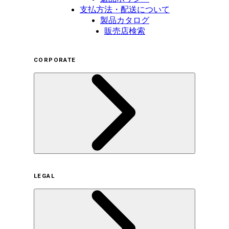
支払方法・配送について
製品カタログ
販売店検索
CORPORATE
企業概要
LEGAL
サステナビリティの取り組み（日本）
サステナビリティの取り組み（米国/英語）
ヒストリー
採用情報