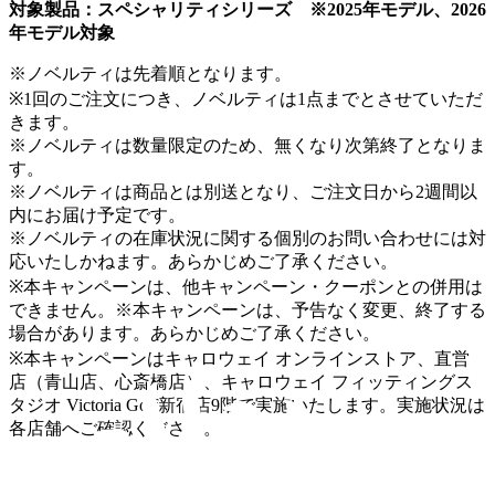
対象製品：スペシャリティシリーズ ※2025年モデル、2026
年モデル対象
※ノベルティは先着順となります。
※1回のご注文につき、ノベルティは1点までとさせていただ
きます。
※ノベルティは数量限定のため、無くなり次第終了となりま
す。
※ノベルティは商品とは別送となり、ご注文日から2週間以
内にお届け予定です。
※ノベルティの在庫状況に関する個別のお問い合わせには対
応いたしかねます。あらかじめご了承ください。
※本キャンペーンは、他キャンペーン・クーポンとの併用は
できません。※本キャンペーンは、予告なく変更、終了する
場合があります。あらかじめご了承ください。
※本キャンペーンはキャロウェイ オンラインストア、直営
店（青山店、心斎橋店）、キャロウェイ フィッティングス
タジオ Victoria Golf新宿店9階で実施いたします。実施状況は
各店舗へご確認ください。