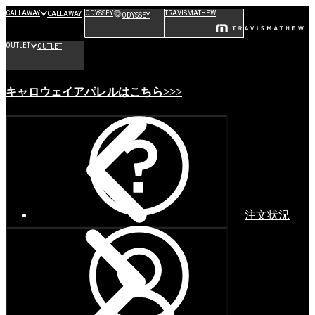
CALLAWAY
ODYSSEY
TRAVISMATHEW
CALLAWAY
ODYSSEY
OUTLET
OUTLET
キャロウェイアパレルはこちら>>>
注文状況