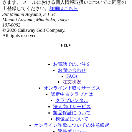
きます。 メールにおける個人情報取扱いについてに同意の
上登録してください。
詳細はこちら
3rd Minami Aoyama, 3-1-34
Minami Aoyama, Minato-ku, Tokyo
107-0062
©
2026
Callaway Golf Company.
All rights reserved.
HELP
お電話でのご注文
お問い合わせ
FAQs
注文状況
オンライン下取りサービス
認定中古クラブとは
クラブレンタル
法人向けサービス
製品保証について
模倣品について
オンライン詐欺についての注意喚起
返品ポリシー