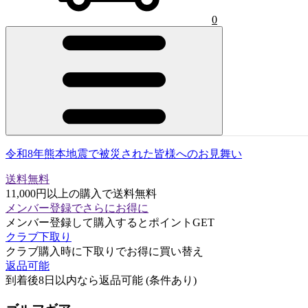
0
令和8年熊本地震で被災された皆様へのお見舞い
送料無料
11,000円以上の購入で送料無料
メンバー登録でさらにお得に
メンバー登録して購入するとポイントGET
クラブ下取り
クラブ購入時に下取りでお得に買い替え
返品可能
到着後8日以内なら返品可能 (条件あり)