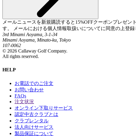
メールニュースを新規購読すると15%OFFクーポンプレゼ
す。 メールにおける個人情報取扱いについてに同意の上登録
3rd Minami Aoyama, 3-1-34
Minami Aoyama, Minato-ku, Tokyo
107-0062
©
2026
Callaway Golf Company.
All rights reserved.
HELP
お電話でのご注文
お問い合わせ
FAQs
注文状況
オンライン下取りサービス
認定中古クラブとは
クラブレンタル
法人向けサービス
製品保証について