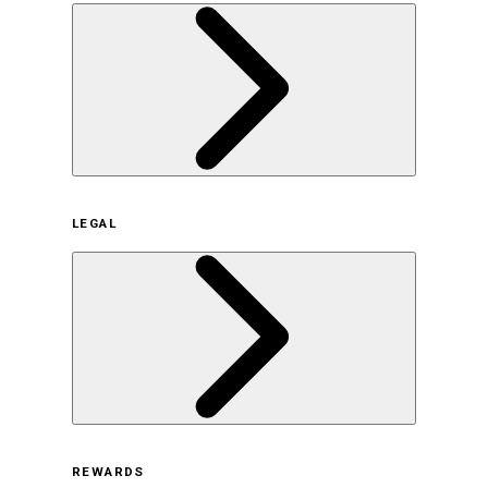
企業概要
LEGAL
サステナビリティの取り組み（日本）
サステナビリティの取り組み（米国/英語）
ヒストリー
採用情報
利用規約
REWARDS