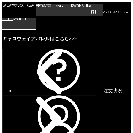
CALLAWAY
ODYSSEY
TRAVISMATHEW
CALLAWAY
ODYSSEY
OUTLET
OUTLET
キャロウェイアパレルはこちら>>>
注文状況