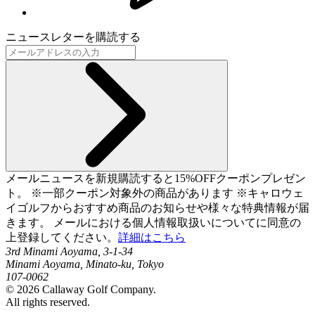
ニュースレターを購読する
メールニュースを新規購読すると15%OFFクーポンプレゼン
ト。 ※一部クーポン対象外の商品があります ※キャロウェ
イゴルフからおすすめ商品のお知らせや様々な特典情報が届
きます。 メールにおける個人情報取扱いについてに同意の
上登録してください。
詳細はこちら
3rd Minami Aoyama, 3-1-34
Minami Aoyama, Minato-ku, Tokyo
107-0062
©
2026
Callaway Golf Company.
All rights reserved.