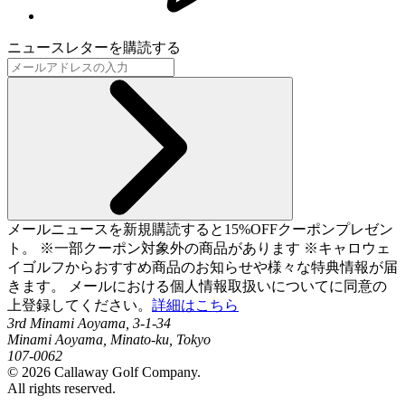
ニュースレターを購読する
メールニュースを新規購読すると15%OFFクーポンプレゼン
ト。 ※一部クーポン対象外の商品があります ※キャロウェ
イゴルフからおすすめ商品のお知らせや様々な特典情報が届
きます。 メールにおける個人情報取扱いについてに同意の
上登録してください。
詳細はこちら
3rd Minami Aoyama, 3-1-34
Minami Aoyama, Minato-ku, Tokyo
107-0062
©
2026
Callaway Golf Company.
All rights reserved.