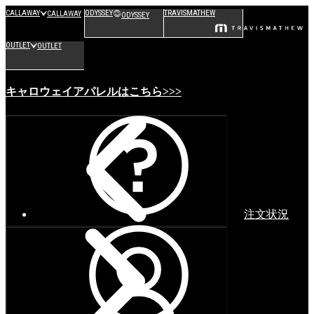
CALLAWAY
ODYSSEY
TRAVISMATHEW
CALLAWAY
ODYSSEY
OUTLET
OUTLET
キャロウェイアパレルはこちら>>>
注文状況