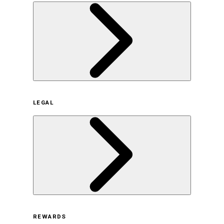
企業概要
LEGAL
サステナビリティの取り組み（日本）
サステナビリティの取り組み（米国/英語）
ヒストリー
採用情報
利用規約
REWARDS