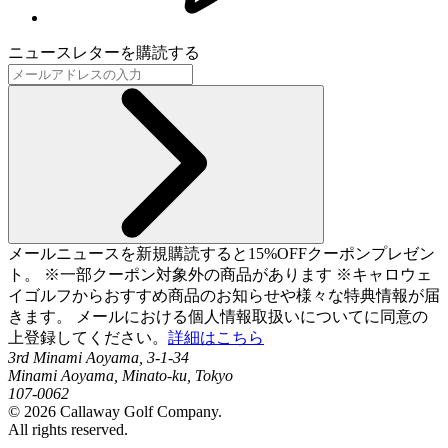
ニュースレターを購読する
メールニュースを新規購読すると15%OFFクーポンプレゼン
ト。 ※一部クーポン対象外の商品があります ※キャロウェ
イゴルフからおすすめ商品のお知らせや様々な特典情報が届
きます。 メールにおける個人情報取扱いについてに同意の
上登録してください。
詳細はこちら
3rd Minami Aoyama, 3-1-34
Minami Aoyama, Minato-ku, Tokyo
107-0062
©
2026
Callaway Golf Company.
All rights reserved.