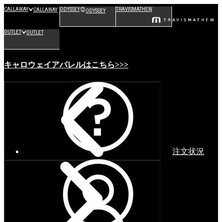
CALLAWAY
ODYSSEY
TRAVISMATHEW
CALLAWAY
ODYSSEY
OUTLET
OUTLET
キャロウェイアパレルはこちら>>>
注文状況