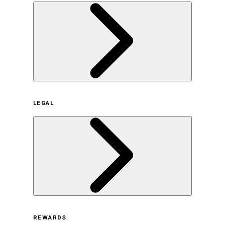
企業概要
LEGAL
サステナビリティの取り組み（日本）
サステナビリティの取り組み（米国/英語）
ヒストリー
採用情報
利用規約
REWARDS