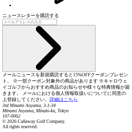
ニュースレターを購読する
メールニュースを新規購読すると15%OFFクーポンプレゼン
ト。 ※一部クーポン対象外の商品があります ※キャロウェ
イゴルフからおすすめ商品のお知らせや様々な特典情報が届
きます。 メールにおける個人情報取扱いについてに同意の
上登録してください。
詳細はこちら
3rd Minami Aoyama, 3-1-34
Minami Aoyama, Minato-ku, Tokyo
107-0062
©
2026
Callaway Golf Company.
All rights reserved.