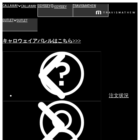
CALLAWAY
ODYSSEY
TRAVISMATHEW
CALLAWAY
ODYSSEY
OUTLET
OUTLET
キャロウェイアパレルはこちら>>>
注文状況