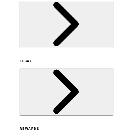
企業概要
LEGAL
サステナビリティの取り組み（日本）
サステナビリティの取り組み（米国/英語）
ヒストリー
採用情報
利用規約
REWARDS