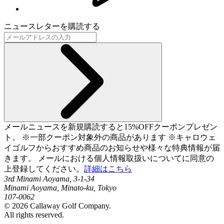
ニュースレターを購読する
メールニュースを新規購読すると15%OFFクーポンプレゼン
ト。 ※一部クーポン対象外の商品があります ※キャロウェ
イゴルフからおすすめ商品のお知らせや様々な特典情報が届
きます。 メールにおける個人情報取扱いについてに同意の
上登録してください。
詳細はこちら
3rd Minami Aoyama, 3-1-34
Minami Aoyama, Minato-ku, Tokyo
107-0062
©
2026
Callaway Golf Company.
All rights reserved.