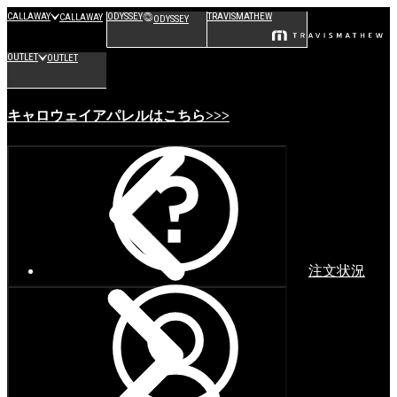
CALLAWAY
ODYSSEY
TRAVISMATHEW
CALLAWAY
ODYSSEY
OUTLET
OUTLET
キャロウェイアパレルはこちら>>>
注文状況