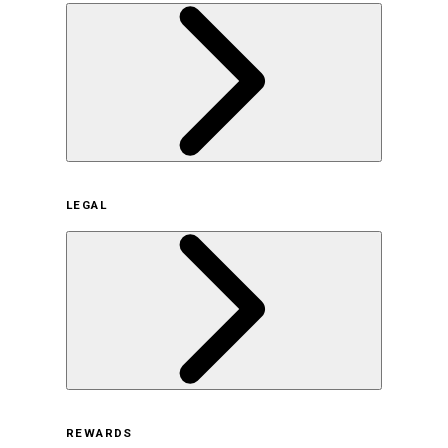
企業概要
LEGAL
サステナビリティの取り組み（日本）
サステナビリティの取り組み（米国/英語）
ヒストリー
採用情報
利用規約
REWARDS