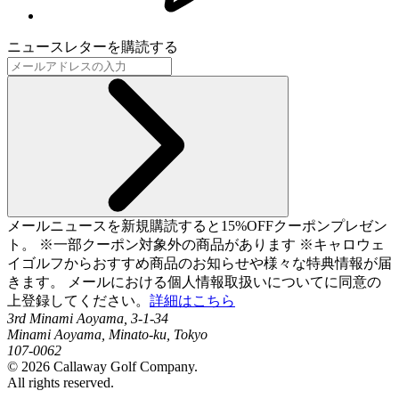
ニュースレターを購読する
メールニュースを新規購読すると15%OFFクーポンプレゼン
ト。 ※一部クーポン対象外の商品があります ※キャロウェ
イゴルフからおすすめ商品のお知らせや様々な特典情報が届
きます。 メールにおける個人情報取扱いについてに同意の
上登録してください。
詳細はこちら
3rd Minami Aoyama, 3-1-34
Minami Aoyama, Minato-ku, Tokyo
107-0062
©
2026
Callaway Golf Company.
All rights reserved.