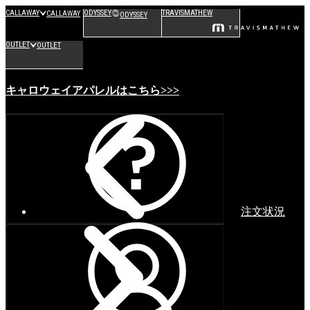
CALLAWAY
ODYSSEY
TRAVISMATHEW
CALLAWAY
ODYSSEY
OUTLET
OUTLET
キャロウェイアパレルはこちら>>>
注文状況