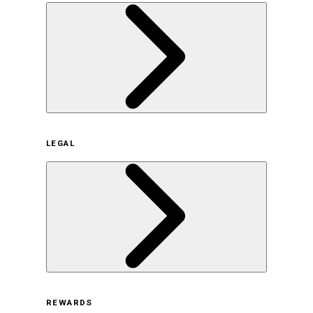
企業概要
LEGAL
サステナビリティの取り組み（日本）
サステナビリティの取り組み（米国/英語）
ヒストリー
採用情報
利用規約
REWARDS