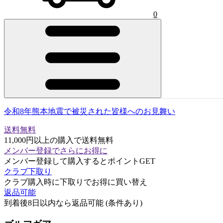
0
令和8年熊本地震で被災された皆様へのお見舞い
送料無料
11,000円以上の購入で送料無料
メンバー登録でさらにお得に
メンバー登録して購入するとポイントGET
クラブ下取り
クラブ購入時に下取りでお得に買い替え
返品可能
到着後8日以内なら返品可能 (条件あり)