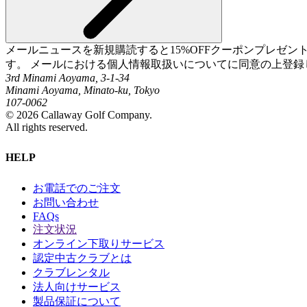
メールニュースを新規購読すると15%OFFクーポンプレゼ
す。 メールにおける個人情報取扱いについてに同意の上登録
3rd Minami Aoyama, 3-1-34
Minami Aoyama, Minato-ku, Tokyo
107-0062
©
2026
Callaway Golf Company.
All rights reserved.
HELP
お電話でのご注文
お問い合わせ
FAQs
注文状況
オンライン下取りサービス
認定中古クラブとは
クラブレンタル
法人向けサービス
製品保証について