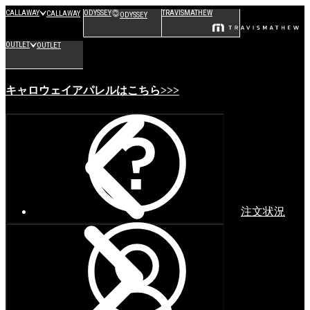
CALLAWAY
ODYSSEY
TRAVISMATHEW
CALLAWAY
ODYSSEY
OUTLET
OUTLET
キャロウェイアパレルはこちら>>>
注文状況