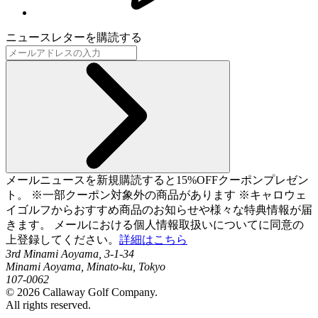
ニュースレターを購読する
メールニュースを新規購読すると15%OFFクーポンプレゼン
ト。 ※一部クーポン対象外の商品があります ※キャロウェ
イゴルフからおすすめ商品のお知らせや様々な特典情報が届
きます。 メールにおける個人情報取扱いについてに同意の
上登録してください。
詳細はこちら
3rd Minami Aoyama, 3-1-34
Minami Aoyama, Minato-ku, Tokyo
107-0062
©
2026
Callaway Golf Company.
All rights reserved.