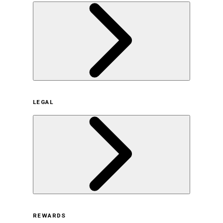
企業概要
LEGAL
サステナビリティの取り組み（日本）
サステナビリティの取り組み（米国/英語）
ヒストリー
採用情報
利用規約
REWARDS