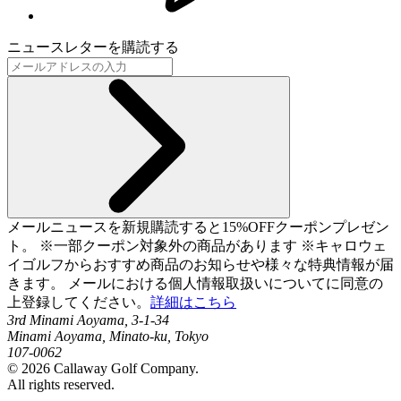
ニュースレターを購読する
メールニュースを新規購読すると15%OFFクーポンプレゼン
ト。 ※一部クーポン対象外の商品があります ※キャロウェ
イゴルフからおすすめ商品のお知らせや様々な特典情報が届
きます。 メールにおける個人情報取扱いについてに同意の
上登録してください。
詳細はこちら
3rd Minami Aoyama, 3-1-34
Minami Aoyama, Minato-ku, Tokyo
107-0062
©
2026
Callaway Golf Company.
All rights reserved.