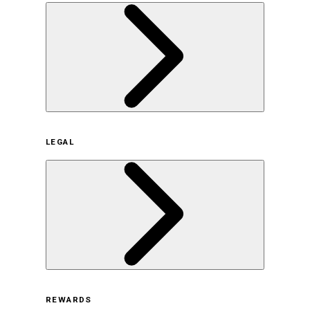
企業概要
LEGAL
サステナビリティの取り組み（日本）
サステナビリティの取り組み（米国/英語）
ヒストリー
採用情報
利用規約
REWARDS