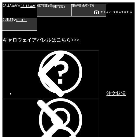
CALLAWAY
ODYSSEY
TRAVISMATHEW
CALLAWAY
ODYSSEY
OUTLET
OUTLET
キャロウェイアパレルはこちら>>>
注文状況