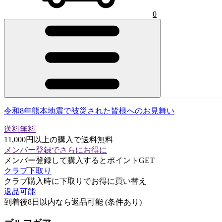
0
令和8年熊本地震で被災された皆様へのお見舞い
送料無料
11,000円以上の購入で送料無料
メンバー登録でさらにお得に
メンバー登録して購入するとポイントGET
クラブ下取り
クラブ購入時に下取りでお得に買い替え
返品可能
到着後8日以内なら返品可能 (条件あり)