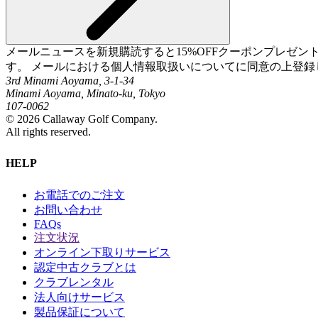
メールニュースを新規購読すると15%OFFクーポンプレゼ
す。 メールにおける個人情報取扱いについてに同意の上登録
3rd Minami Aoyama, 3-1-34
Minami Aoyama, Minato-ku, Tokyo
107-0062
©
2026
Callaway Golf Company.
All rights reserved.
HELP
お電話でのご注文
お問い合わせ
FAQs
注文状況
オンライン下取りサービス
認定中古クラブとは
クラブレンタル
法人向けサービス
製品保証について