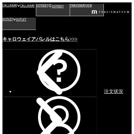
CALLAWAY
ODYSSEY
TRAVISMATHEW
CALLAWAY
ODYSSEY
OUTLET
OUTLET
キャロウェイアパレルはこちら>>>
注文状況