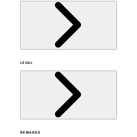
企業概要
LEGAL
サステナビリティの取り組み（日本）
サステナビリティの取り組み（米国/英語）
ヒストリー
採用情報
利用規約
REWARDS