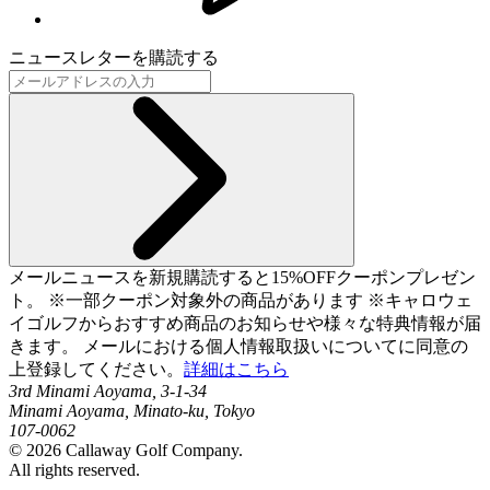
ニュースレターを購読する
メールニュースを新規購読すると15%OFFクーポンプレゼン
ト。 ※一部クーポン対象外の商品があります ※キャロウェ
イゴルフからおすすめ商品のお知らせや様々な特典情報が届
きます。 メールにおける個人情報取扱いについてに同意の
上登録してください。
詳細はこちら
3rd Minami Aoyama, 3-1-34
Minami Aoyama, Minato-ku, Tokyo
107-0062
©
2026
Callaway Golf Company.
All rights reserved.