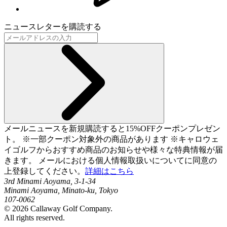
ニュースレターを購読する
メールニュースを新規購読すると15%OFFクーポンプレゼン
ト。 ※一部クーポン対象外の商品があります ※キャロウェ
イゴルフからおすすめ商品のお知らせや様々な特典情報が届
きます。 メールにおける個人情報取扱いについてに同意の
上登録してください。
詳細はこちら
3rd Minami Aoyama, 3-1-34
Minami Aoyama, Minato-ku, Tokyo
107-0062
©
2026
Callaway Golf Company.
All rights reserved.