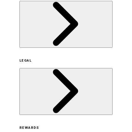
企業概要
LEGAL
サステナビリティの取り組み（日本）
サステナビリティの取り組み（米国/英語）
ヒストリー
採用情報
利用規約
REWARDS