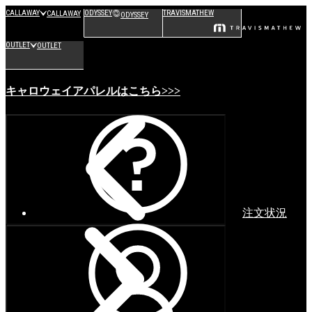
CALLAWAY
ODYSSEY
TRAVISMATHEW
CALLAWAY
ODYSSEY
OUTLET
OUTLET
キャロウェイアパレルはこちら>>>
注文状況