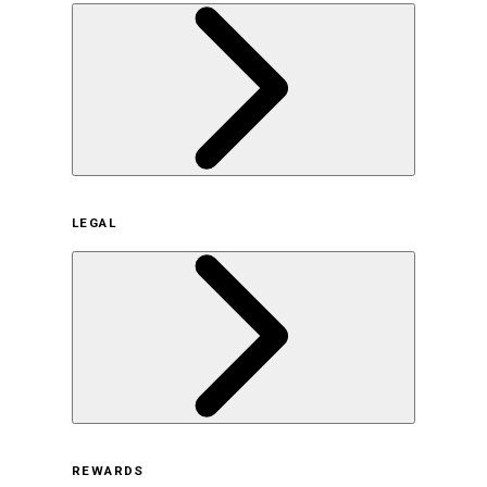
企業概要
LEGAL
サステナビリティの取り組み（日本）
サステナビリティの取り組み（米国/英語）
ヒストリー
採用情報
利用規約
REWARDS