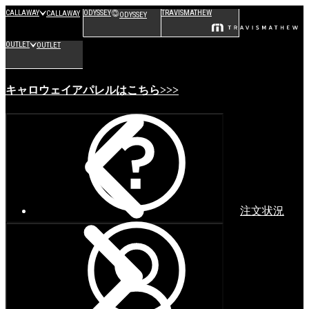
CALLAWAY
ODYSSEY
TRAVISMATHEW
CALLAWAY
ODYSSEY
OUTLET
OUTLET
キャロウェイアパレルはこちら>>>
注文状況