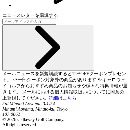
ニュースレターを購読する
メールニュースを新規購読すると15%OFFクーポンプレゼン
ト。 ※一部クーポン対象外の商品があります ※キャロウェ
イゴルフからおすすめ商品のお知らせや様々な特典情報が届
きます。 メールにおける個人情報取扱いについてに同意の
上登録してください。
詳細はこちら
3rd Minami Aoyama, 3-1-34
Minami Aoyama, Minato-ku, Tokyo
107-0062
©
2026
Callaway Golf Company.
All rights reserved.