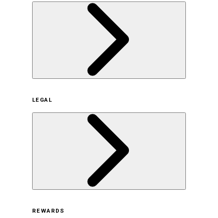
企業概要
LEGAL
サステナビリティの取り組み（日本）
サステナビリティの取り組み（米国/英語）
ヒストリー
採用情報
利用規約
REWARDS