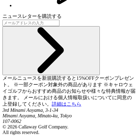
ニュースレターを購読する
メールニュースを新規購読すると15%OFFクーポンプレゼン
ト。 ※一部クーポン対象外の商品があります ※キャロウェ
イゴルフからおすすめ商品のお知らせや様々な特典情報が届
きます。 メールにおける個人情報取扱いについてに同意の
上登録してください。
詳細はこちら
3rd Minami Aoyama, 3-1-34
Minami Aoyama, Minato-ku, Tokyo
107-0062
©
2026
Callaway Golf Company.
All rights reserved.