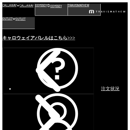
CALLAWAY
ODYSSEY
TRAVISMATHEW
CALLAWAY
ODYSSEY
OUTLET
OUTLET
キャロウェイアパレルはこちら>>>
注文状況