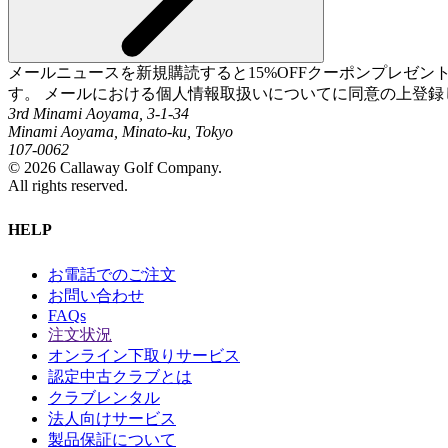
メールニュースを新規購読すると15%OFFクーポンプレゼ
す。 メールにおける個人情報取扱いについてに同意の上登録
3rd Minami Aoyama, 3-1-34
Minami Aoyama, Minato-ku, Tokyo
107-0062
©
2026
Callaway Golf Company.
All rights reserved.
HELP
お電話でのご注文
お問い合わせ
FAQs
注文状況
オンライン下取りサービス
認定中古クラブとは
クラブレンタル
法人向けサービス
製品保証について