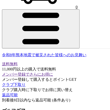
0
令和8年熊本地震で被災された皆様へのお見舞い
送料無料
11,000円以上の購入で送料無料
メンバー登録でさらにお得に
メンバー登録して購入するとポイントGET
クラブ下取り
クラブ購入時に下取りでお得に買い替え
返品可能
到着後8日以内なら返品可能 (条件あり)