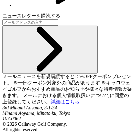
ニュースレターを購読する
メールニュースを新規購読すると15%OFFクーポンプレゼン
ト。 ※一部クーポン対象外の商品があります ※キャロウェ
イゴルフからおすすめ商品のお知らせや様々な特典情報が届
きます。 メールにおける個人情報取扱いについてに同意の
上登録してください。
詳細はこちら
3rd Minami Aoyama, 3-1-34
Minami Aoyama, Minato-ku, Tokyo
107-0062
©
2026
Callaway Golf Company.
All rights reserved.