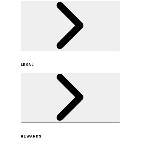
企業概要
LEGAL
サステナビリティの取り組み（日本）
サステナビリティの取り組み（米国/英語）
ヒストリー
採用情報
利用規約
REWARDS