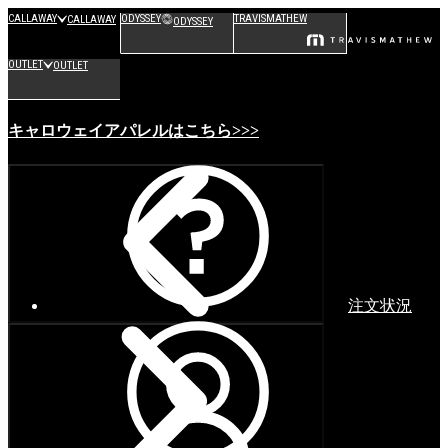
CALLAWAY
ODYSSEY
TRAVISMATHEW
CALLAWAY
ODYSSEY
OUTLET
OUTLET
キャロウェイアパレルはこちら>>>
注文状況