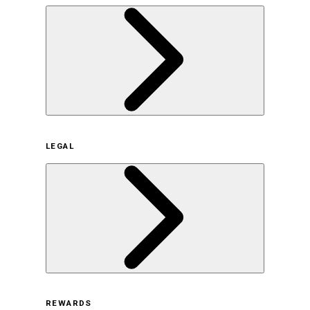
企業概要
LEGAL
サステナビリティの取り組み（日本）
サステナビリティの取り組み（米国/英語）
ヒストリー
採用情報
利用規約
REWARDS