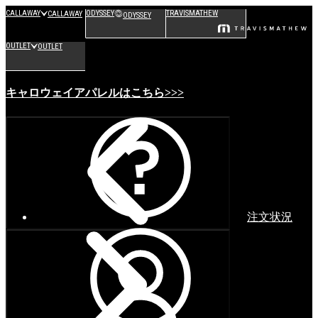
CALLAWAY
ODYSSEY
TRAVISMATHEW
CALLAWAY
ODYSSEY
OUTLET
OUTLET
キャロウェイアパレルはこちら>>>
注文状況