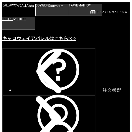
CALLAWAY
ODYSSEY
TRAVISMATHEW
CALLAWAY
ODYSSEY
OUTLET
OUTLET
キャロウェイアパレルはこちら>>>
注文状況