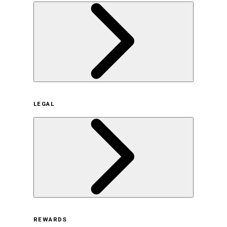
企業概要
LEGAL
サステナビリティの取り組み（日本）
サステナビリティの取り組み（米国/英語）
ヒストリー
採用情報
利用規約
REWARDS