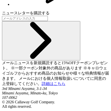
ニュースレターを購読する
メールニュースを新規購読すると15%OFFクーポンプレゼン
ト。 ※一部クーポン対象外の商品があります ※キャロウェ
イゴルフからおすすめ商品のお知らせや様々な特典情報が届
きます。 メールにおける個人情報取扱いについてに同意の
上登録してください。
詳細はこちら
3rd Minami Aoyama, 3-1-34
Minami Aoyama, Minato-ku, Tokyo
107-0062
©
2026
Callaway Golf Company.
All rights reserved.