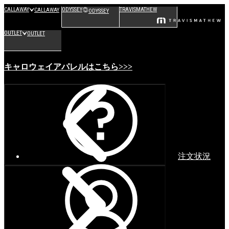
CALLAWAY
ODYSSEY
TRAVISMATHEW
CALLAWAY
ODYSSEY
OUTLET
OUTLET
キャロウェイアパレルはこちら>>>
注文状況