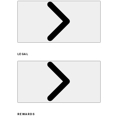
企業概要
LEGAL
サステナビリティの取り組み（日本）
サステナビリティの取り組み（米国/英語）
ヒストリー
採用情報
利用規約
REWARDS