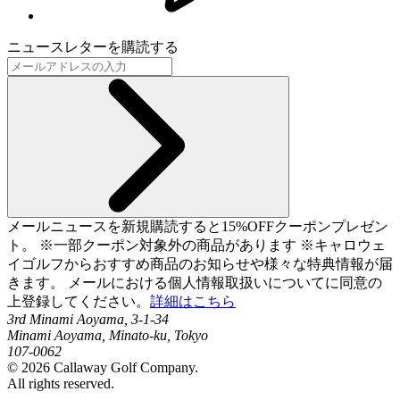
ニュースレターを購読する
メールニュースを新規購読すると15%OFFクーポンプレゼン
ト。 ※一部クーポン対象外の商品があります ※キャロウェ
イゴルフからおすすめ商品のお知らせや様々な特典情報が届
きます。 メールにおける個人情報取扱いについてに同意の
上登録してください。
詳細はこちら
3rd Minami Aoyama, 3-1-34
Minami Aoyama, Minato-ku, Tokyo
107-0062
©
2026
Callaway Golf Company.
All rights reserved.