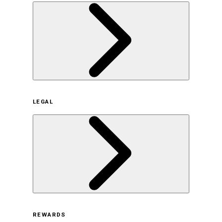
企業概要
LEGAL
サステナビリティの取り組み（日本）
サステナビリティの取り組み（米国/英語）
ヒストリー
採用情報
利用規約
REWARDS