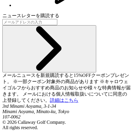
ニュースレターを購読する
メールニュースを新規購読すると15%OFFクーポンプレゼン
ト。 ※一部クーポン対象外の商品があります ※キャロウェ
イゴルフからおすすめ商品のお知らせや様々な特典情報が届
きます。 メールにおける個人情報取扱いについてに同意の
上登録してください。
詳細はこちら
3rd Minami Aoyama, 3-1-34
Minami Aoyama, Minato-ku, Tokyo
107-0062
©
2026
Callaway Golf Company.
All rights reserved.