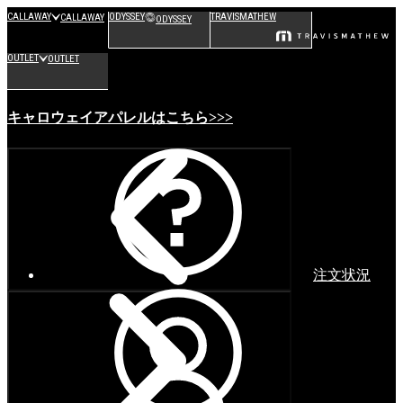
CALLAWAY
ODYSSEY
TRAVISMATHEW
CALLAWAY
ODYSSEY
OUTLET
OUTLET
キャロウェイアパレルはこちら>>>
注文状況