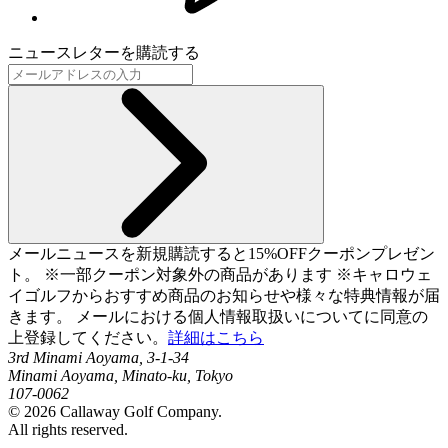
ニュースレターを購読する
メールニュースを新規購読すると15%OFFクーポンプレゼン
ト。 ※一部クーポン対象外の商品があります ※キャロウェ
イゴルフからおすすめ商品のお知らせや様々な特典情報が届
きます。 メールにおける個人情報取扱いについてに同意の
上登録してください。
詳細はこちら
3rd Minami Aoyama, 3-1-34
Minami Aoyama, Minato-ku, Tokyo
107-0062
©
2026
Callaway Golf Company.
All rights reserved.