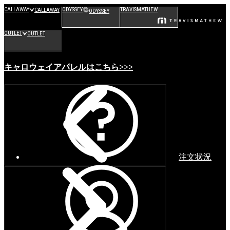
CALLAWAY
ODYSSEY
TRAVISMATHEW
CALLAWAY
ODYSSEY
OUTLET
OUTLET
キャロウェイアパレルはこちら>>>
注文状況