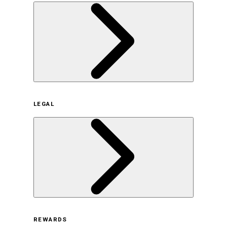
企業概要
LEGAL
サステナビリティの取り組み（日本）
サステナビリティの取り組み（米国/英語）
ヒストリー
採用情報
利用規約
REWARDS