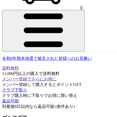
0
令和8年熊本地震で被災された皆様へのお見舞い
送料無料
11,000円以上の購入で送料無料
メンバー登録でさらにお得に
メンバー登録して購入するとポイントGET
クラブ下取り
クラブ購入時に下取りでお得に買い替え
返品可能
到着後8日以内なら返品可能 (条件あり)