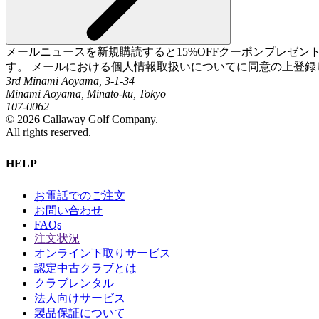
メールニュースを新規購読すると15%OFFクーポンプレゼ
す。 メールにおける個人情報取扱いについてに同意の上登録
3rd Minami Aoyama, 3-1-34
Minami Aoyama, Minato-ku, Tokyo
107-0062
©
2026
Callaway Golf Company.
All rights reserved.
HELP
お電話でのご注文
お問い合わせ
FAQs
注文状況
オンライン下取りサービス
認定中古クラブとは
クラブレンタル
法人向けサービス
製品保証について