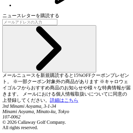
ニュースレターを購読する
メールニュースを新規購読すると15%OFFクーポンプレゼン
ト。 ※一部クーポン対象外の商品があります ※キャロウェ
イゴルフからおすすめ商品のお知らせや様々な特典情報が届
きます。 メールにおける個人情報取扱いについてに同意の
上登録してください。
詳細はこちら
3rd Minami Aoyama, 3-1-34
Minami Aoyama, Minato-ku, Tokyo
107-0062
©
2026
Callaway Golf Company.
All rights reserved.