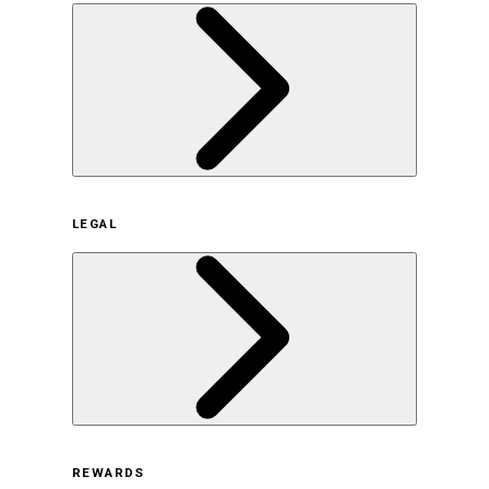
企業概要
LEGAL
サステナビリティの取り組み（日本）
サステナビリティの取り組み（米国/英語）
ヒストリー
採用情報
利用規約
REWARDS