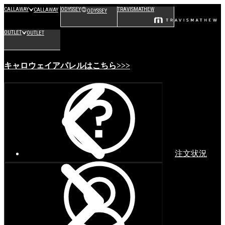
CALLAWAY
ODYSSEY
TRAVISMATHEW
CALLAWAY
ODYSSEY
OUTLET
OUTLET
キャロウェイアパレルはこちら>>>
注文状況