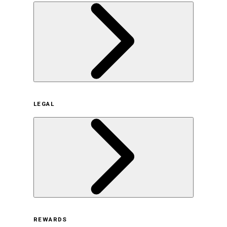
企業概要
LEGAL
サステナビリティの取り組み（日本）
サステナビリティの取り組み（米国/英語）
ヒストリー
採用情報
利用規約
REWARDS