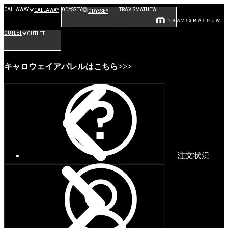
CALLAWAY
ODYSSEY
TRAVISMATHEW
CALLAWAY
ODYSSEY
OUTLET
OUTLET
キャロウェイアパレルはこちら>>>
注文状況