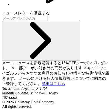
ニュースレターを購読する
メールニュースを新規購読すると15%OFFクーポンプレゼン
ト。 ※一部クーポン対象外の商品があります ※キャロウェ
イゴルフからおすすめ商品のお知らせや様々な特典情報が届
きます。 メールにおける個人情報取扱いについてに同意の
上登録してください。
詳細はこちら
3rd Minami Aoyama, 3-1-34
Minami Aoyama, Minato-ku, Tokyo
107-0062
©
2026
Callaway Golf Company.
All rights reserved.