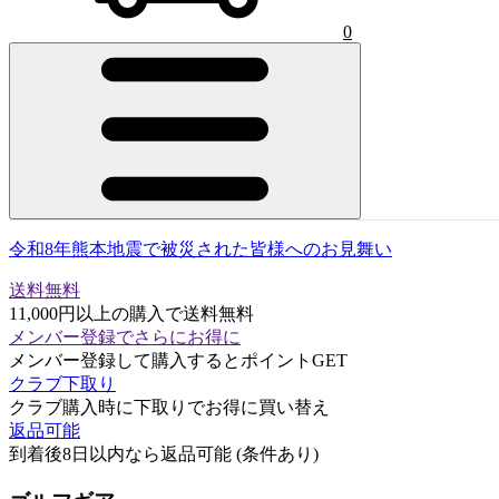
0
令和8年熊本地震で被災された皆様へのお見舞い
送料無料
11,000円以上の購入で送料無料
メンバー登録でさらにお得に
メンバー登録して購入するとポイントGET
クラブ下取り
クラブ購入時に下取りでお得に買い替え
返品可能
到着後8日以内なら返品可能 (条件あり)