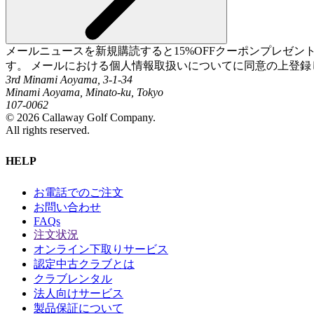
メールニュースを新規購読すると15%OFFクーポンプレゼ
す。 メールにおける個人情報取扱いについてに同意の上登録
3rd Minami Aoyama, 3-1-34
Minami Aoyama, Minato-ku, Tokyo
107-0062
©
2026
Callaway Golf Company.
All rights reserved.
HELP
お電話でのご注文
お問い合わせ
FAQs
注文状況
オンライン下取りサービス
認定中古クラブとは
クラブレンタル
法人向けサービス
製品保証について