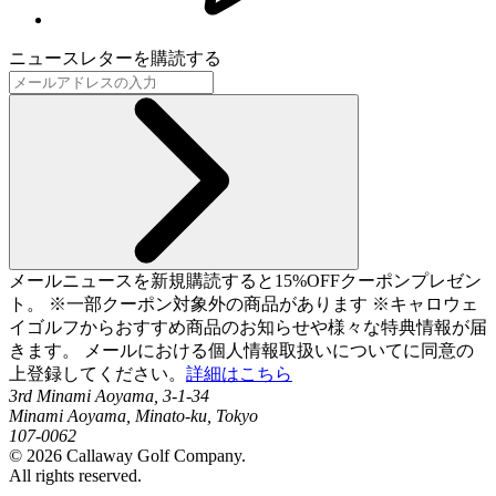
ニュースレターを購読する
メールニュースを新規購読すると15%OFFクーポンプレゼン
ト。 ※一部クーポン対象外の商品があります ※キャロウェ
イゴルフからおすすめ商品のお知らせや様々な特典情報が届
きます。 メールにおける個人情報取扱いについてに同意の
上登録してください。
詳細はこちら
3rd Minami Aoyama, 3-1-34
Minami Aoyama, Minato-ku, Tokyo
107-0062
©
2026
Callaway Golf Company.
All rights reserved.