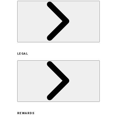
企業概要
LEGAL
サステナビリティの取り組み（日本）
サステナビリティの取り組み（米国/英語）
ヒストリー
採用情報
利用規約
REWARDS