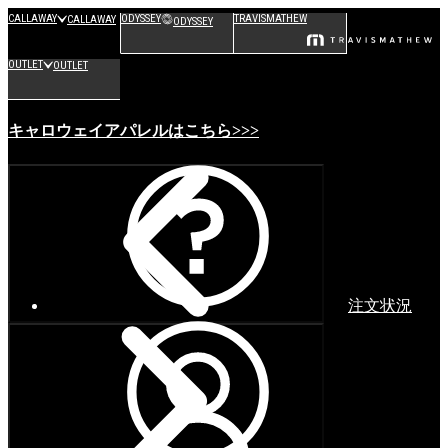
CALLAWAY
ODYSSEY
TRAVISMATHEW
CALLAWAY
ODYSSEY
OUTLET
OUTLET
キャロウェイアパレルはこちら>>>
注文状況