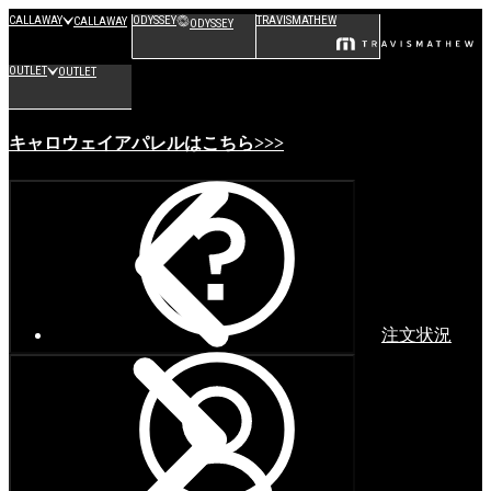
CALLAWAY
ODYSSEY
TRAVISMATHEW
CALLAWAY
ODYSSEY
OUTLET
OUTLET
キャロウェイアパレルはこちら>>>
注文状況