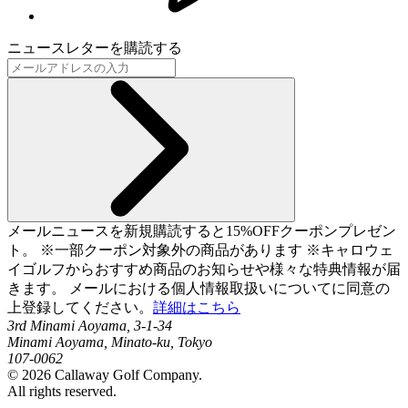
ニュースレターを購読する
メールニュースを新規購読すると15%OFFクーポンプレゼン
ト。 ※一部クーポン対象外の商品があります ※キャロウェ
イゴルフからおすすめ商品のお知らせや様々な特典情報が届
きます。 メールにおける個人情報取扱いについてに同意の
上登録してください。
詳細はこちら
3rd Minami Aoyama, 3-1-34
Minami Aoyama, Minato-ku, Tokyo
107-0062
©
2026
Callaway Golf Company.
All rights reserved.