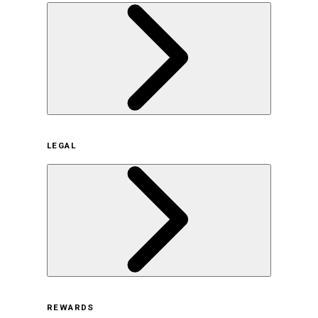
企業概要
LEGAL
サステナビリティの取り組み（日本）
サステナビリティの取り組み（米国/英語）
ヒストリー
採用情報
利用規約
REWARDS