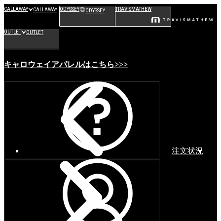
CALLAWAY
ODYSSEY
TRAVISMATHEW
CALLAWAY
ODYSSEY
OUTLET
OUTLET
キャロウェイアパレルはこちら>>>
注文状況