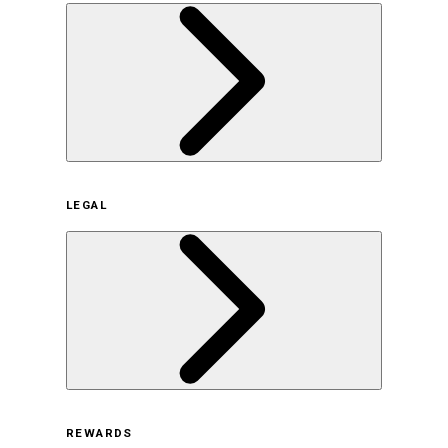
企業概要
LEGAL
サステナビリティの取り組み（日本）
サステナビリティの取り組み（米国/英語）
ヒストリー
採用情報
利用規約
REWARDS