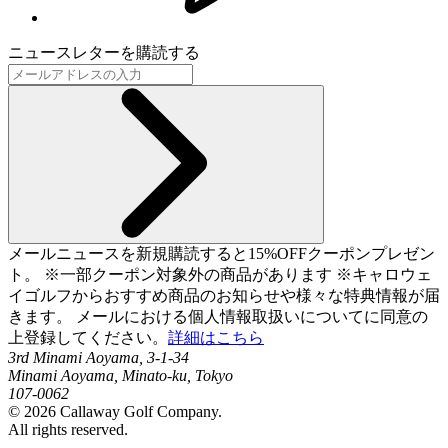
ニュースレターを購読する
メールニュースを新規購読すると15%OFFクーポンプレゼン
ト。 ※一部クーポン対象外の商品があります ※キャロウェ
イゴルフからおすすめ商品のお知らせや様々な特典情報が届
きます。 メールにおける個人情報取扱いについてに同意の
上登録してください。
詳細はこちら
3rd Minami Aoyama, 3-1-34
Minami Aoyama, Minato-ku, Tokyo
107-0062
©
2026
Callaway Golf Company.
All rights reserved.