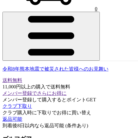
0
令和8年熊本地震で被災された皆様へのお見舞い
送料無料
11,000円以上の購入で送料無料
メンバー登録でさらにお得に
メンバー登録して購入するとポイントGET
クラブ下取り
クラブ購入時に下取りでお得に買い替え
返品可能
到着後8日以内なら返品可能 (条件あり)