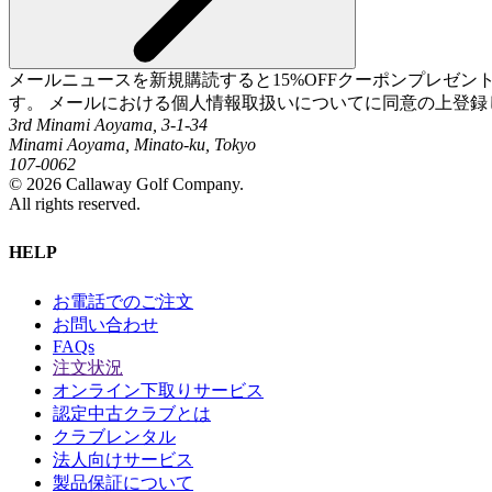
メールニュースを新規購読すると15%OFFクーポンプレゼ
す。 メールにおける個人情報取扱いについてに同意の上登録
3rd Minami Aoyama, 3-1-34
Minami Aoyama, Minato-ku, Tokyo
107-0062
©
2026
Callaway Golf Company.
All rights reserved.
HELP
お電話でのご注文
お問い合わせ
FAQs
注文状況
オンライン下取りサービス
認定中古クラブとは
クラブレンタル
法人向けサービス
製品保証について