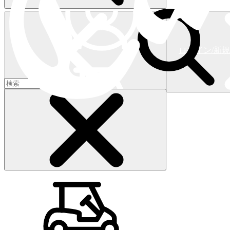
ログイン/新
ショッピングカート
(
0
)