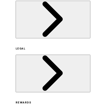
企業概要
LEGAL
サステナビリティの取り組み（日本）
サステナビリティの取り組み（米国/英語）
ヒストリー
採用情報
利用規約
REWARDS