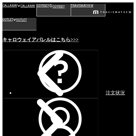
CALLAWAY
ODYSSEY
TRAVISMATHEW
CALLAWAY
ODYSSEY
OUTLET
OUTLET
キャロウェイアパレルはこちら>>>
注文状況