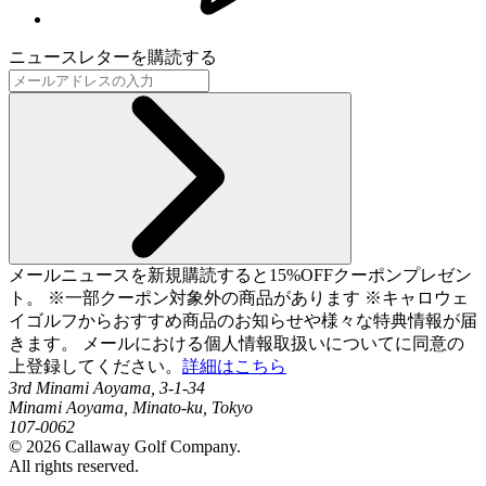
ニュースレターを購読する
メールニュースを新規購読すると15%OFFクーポンプレゼン
ト。 ※一部クーポン対象外の商品があります ※キャロウェ
イゴルフからおすすめ商品のお知らせや様々な特典情報が届
きます。 メールにおける個人情報取扱いについてに同意の
上登録してください。
詳細はこちら
3rd Minami Aoyama, 3-1-34
Minami Aoyama, Minato-ku, Tokyo
107-0062
©
2026
Callaway Golf Company.
All rights reserved.