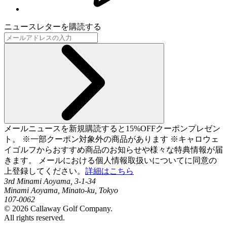
ニュースレターを購読する
メールニュースを新規購読すると15%OFFクーポンプレゼン
ト。 ※一部クーポン対象外の商品があります ※キャロウェ
イゴルフからおすすめ商品のお知らせや様々な特典情報が届
きます。 メールにおける個人情報取扱いについてに同意の
上登録してください。
詳細はこちら
3rd Minami Aoyama, 3-1-34
Minami Aoyama, Minato-ku, Tokyo
107-0062
©
2026
Callaway Golf Company.
All rights reserved.