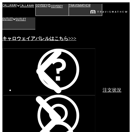
CALLAWAY
ODYSSEY
TRAVISMATHEW
CALLAWAY
ODYSSEY
OUTLET
OUTLET
キャロウェイアパレルはこちら>>>
注文状況