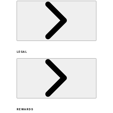
企業概要
LEGAL
サステナビリティの取り組み（日本）
サステナビリティの取り組み（米国/英語）
ヒストリー
採用情報
利用規約
REWARDS